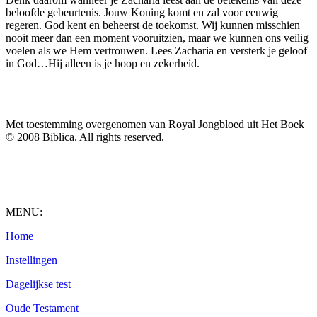
beloofde gebeurtenis. Jouw Koning komt en zal voor eeuwig
regeren. God kent en beheerst de toekomst. Wij kunnen misschien
nooit meer dan een moment vooruitzien, maar we kunnen ons veilig
voelen als we Hem vertrouwen. Lees Zacharia en versterk je geloof
in God…Hij alleen is je hoop en zekerheid.
Met toestemming overgenomen van Royal Jongbloed uit Het Boek
© 2008 Biblica. All rights reserved.
MENU:
Home
Instellingen
Dagelijkse test
Oude Testament