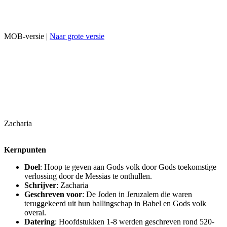
MOB-versie |
Naar grote versie
Zacharia
Kernpunten
Doel
: Hoop te geven aan Gods volk door Gods toekomstige
verlossing door de Messias te onthullen.
Schrijver
: Zacharia
Geschreven voor
: De Joden in Jeruzalem die waren
teruggekeerd uit hun ballingschap in Babel en Gods volk
overal.
Datering
: Hoofdstukken 1-8 werden geschreven rond 520-