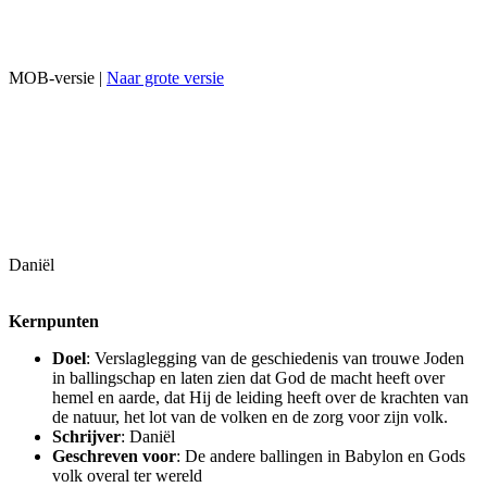
MOB-versie |
Naar grote versie
Daniël
Kernpunten
Doel
: Verslaglegging van de geschiedenis van trouwe Joden
in ballingschap en laten zien dat God de macht heeft over
hemel en aarde, dat Hij de leiding heeft over de krachten van
de natuur, het lot van de volken en de zorg voor zijn volk.
Schrijver
: Daniël
Geschreven voor
: De andere ballingen in Babylon en Gods
volk overal ter wereld