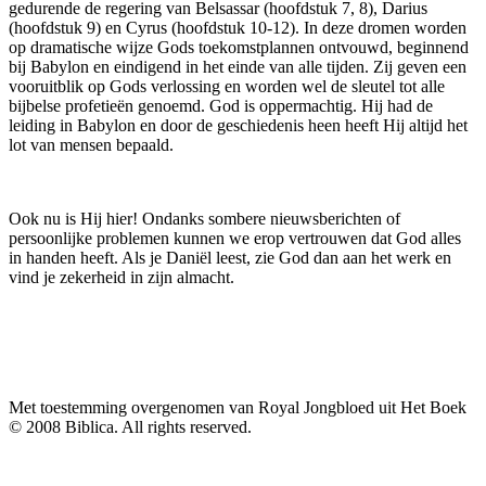
gedurende de regering van Belsassar (hoofdstuk 7, 8), Darius
(hoofdstuk 9) en Cyrus (hoofdstuk 10-12). In deze dromen worden
op dramatische wijze Gods toekomstplannen ontvouwd, beginnend
bij Babylon en eindigend in het einde van alle tijden. Zij geven een
vooruitblik op Gods verlossing en worden wel de sleutel tot alle
bijbelse profetieën genoemd. God is oppermachtig. Hij had de
leiding in Babylon en door de geschiedenis heen heeft Hij altijd het
lot van mensen bepaald.
Ook nu is Hij hier! Ondanks sombere nieuwsberichten of
persoonlijke problemen kunnen we erop vertrouwen dat God alles
in handen heeft. Als je Daniël leest, zie God dan aan het werk en
vind je zekerheid in zijn almacht.
Met toestemming overgenomen van Royal Jongbloed uit Het Boek
© 2008 Biblica. All rights reserved.