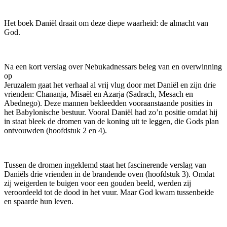
Het boek Daniël draait om deze diepe waarheid: de almacht van
God.
Na een kort verslag over Nebukadnessars beleg van en overwinning
op
Jeruzalem gaat het verhaal al vrij vlug door met Daniël en zijn drie
vrienden: Chananja, Misaël en Azarja (Sadrach, Mesach en
Abednego). Deze mannen bekleedden vooraanstaande posities in
het Babylonische bestuur. Vooral Daniël had zo’n positie omdat hij
in staat bleek de dromen van de koning uit te leggen, die Gods plan
ontvouwden (hoofdstuk 2 en 4).
Tussen de dromen ingeklemd staat het fascinerende verslag van
Daniëls drie vrienden in de brandende oven (hoofdstuk 3). Omdat
zij weigerden te buigen voor een gouden beeld, werden zij
veroordeeld tot de dood in het vuur. Maar God kwam tussenbeide
en spaarde hun leven.