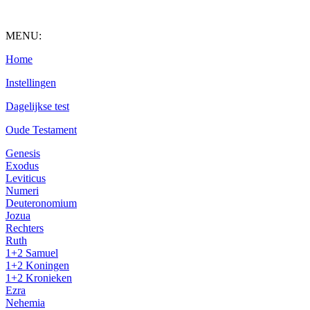
MENU:
Home
Instellingen
Dagelijkse test
Oude Testament
Genesis
Exodus
Leviticus
Numeri
Deuteronomium
Jozua
Rechters
Ruth
1+2 Samuel
1+2 Koningen
1+2 Kronieken
Ezra
Nehemia