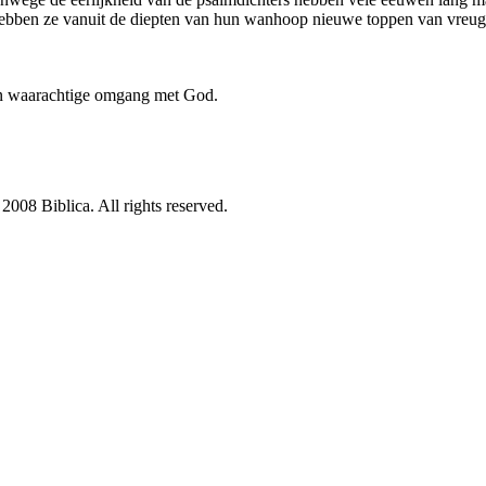
 hebben ze vanuit de diepten van hun wanhoop nieuwe toppen van vreugd
 en waarachtige omgang met God.
08 Biblica. All rights reserved.