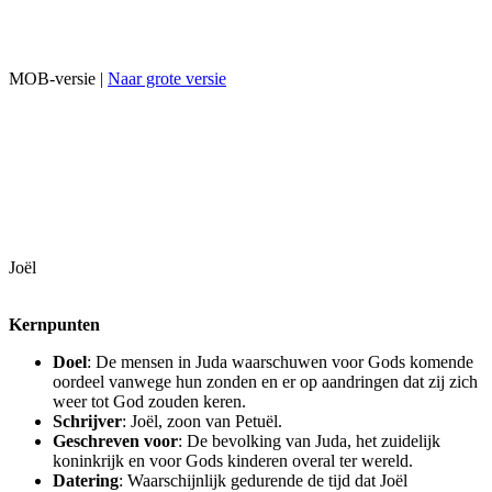
MOB-versie |
Naar grote versie
Joël
Kernpunten
Doel
: De mensen in Juda waarschuwen voor Gods komende
oordeel vanwege hun zonden en er op aandringen dat zij zich
weer tot God zouden keren.
Schrijver
: Joël, zoon van Petuël.
Geschreven voor
: De bevolking van Juda, het zuidelijk
koninkrijk en voor Gods kinderen overal ter wereld.
Datering
: Waarschijnlijk gedurende de tijd dat Joël