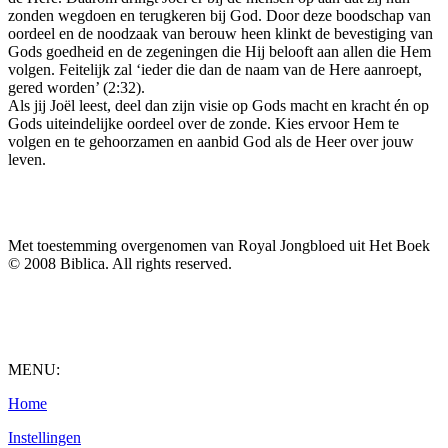
zonden wegdoen en terugkeren bij God. Door deze boodschap van
oordeel en de noodzaak van berouw heen klinkt de bevestiging van
Gods goedheid en de zegeningen die Hij belooft aan allen die Hem
volgen. Feitelijk zal ‘ieder die dan de naam van de Here aanroept,
gered worden’ (2:32).
Als jij Joël leest, deel dan zijn visie op Gods macht en kracht én op
Gods uiteindelijke oordeel over de zonde. Kies ervoor Hem te
volgen en te gehoorzamen en aanbid God als de Heer over jouw
leven.
Met toestemming overgenomen van Royal Jongbloed uit Het Boek
© 2008 Biblica. All rights reserved.
MENU:
Home
Instellingen