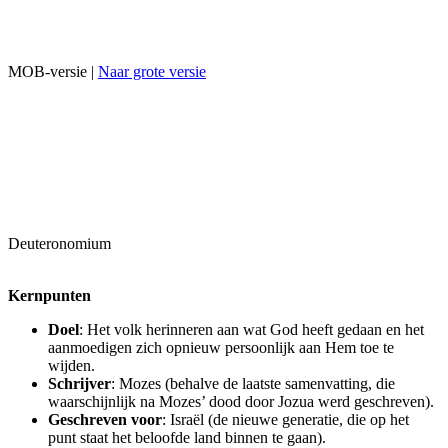
MOB-versie |
Naar grote versie
Deuteronomium
Kernpunten
Doel
: Het volk herinneren aan wat God heeft gedaan en het
aanmoedigen zich opnieuw persoonlijk aan Hem toe te
wijden.
Schrijver
: Mozes (behalve de laatste samenvatting, die
waarschijnlijk na Mozes’ dood door Jozua werd geschreven).
Geschreven voor
: Israël (de nieuwe generatie, die op het
punt staat het beloofde land binnen te gaan).