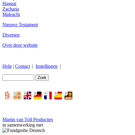
Haggai
Zacharia
Maleachi
Nieuwe Testament
Diversen
Over deze website
Help
|
Contact
|
Instellingen
|
Martin van Toll Producties
in samenwerking met