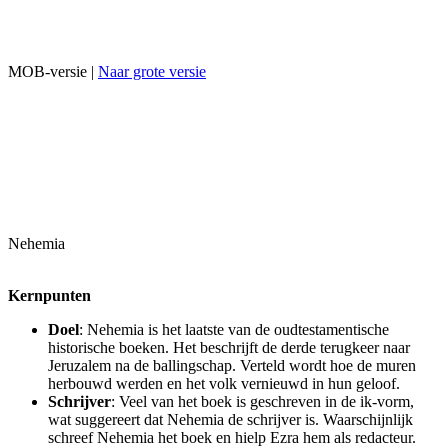
MOB-versie |
Naar grote versie
Nehemia
Kernpunten
Doel
: Nehemia is het laatste van de oudtestamentische
historische boeken. Het beschrijft de derde terugkeer naar
Jeruzalem na de ballingschap. Verteld wordt hoe de muren
herbouwd werden en het volk vernieuwd in hun geloof.
Schrijver
: Veel van het boek is geschreven in de ik-vorm,
wat suggereert dat Nehemia de schrijver is. Waarschijnlijk
schreef Nehemia het boek en hielp Ezra hem als redacteur.