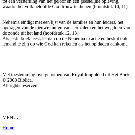
tot een versterking van het geloof en een geestelijke opleving,
waarbij het volk beloofde God trouw te dienen (hoofdstuk 10, 11).
Nehemia eindigt met een lijst van de families en hun leiders, het
opdragen van de nieuwe muren van Jeruzalem en het wegdoen van
de zonde uit het land (hoofdstuk 12, 13).
Als je dit boek leest, let dan op de Nehemia in actie en besluit ook
iemand te zijn op wie God kan rekenen als het op daden aankomt.
Met toestemming overgenomen van Royal Jongbloed uit Het Boek
© 2008 Biblica.
All rights reserved.
MENU:
Home