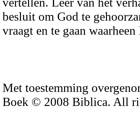
vertellen. Leer van het ver
besluit om God te gehoorza
vraagt en te gaan waarheen H
Met toestemming overgenom
Boek © 2008 Biblica. All ri