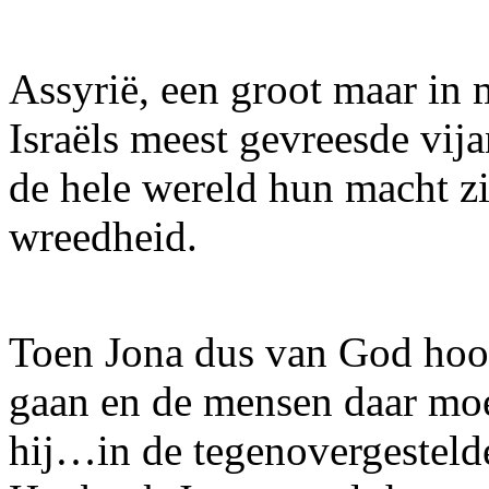
Assyrië, een groot maar in m
Israëls meest gevreesde vij
de hele wereld hun macht zie
wreedheid.
Toen Jona dus van God hoor
gaan en de mensen daar moe
hij…in de tegenovergestelde