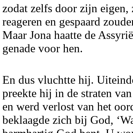
zodat zelfs door zijn eigen
reageren en gespaard zoude
Maar Jona haatte de Assyrië
genade voor hen.
En dus vluchtte hij. Uitein
preekte hij in de straten v
en werd verlost van het oor
beklaagde zich bij God, ‘Wa