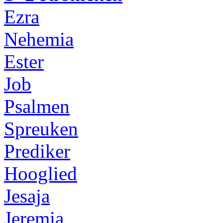
Ezra
Nehemia
Ester
Job
Psalmen
Spreuken
Prediker
Hooglied
Jesaja
Jeremia