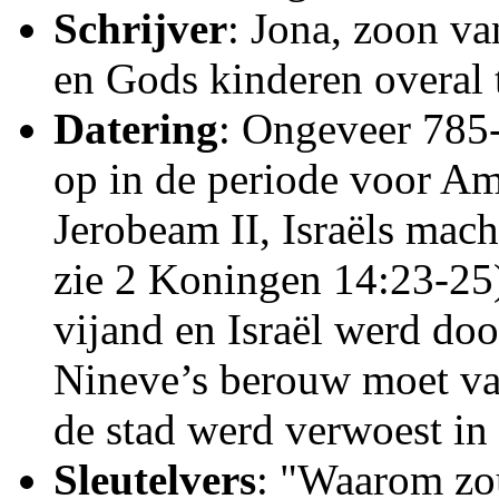
Schrijver
: Jona, zoon va
en Gods kinderen overal 
Datering
: Ongeveer 785-
op in de periode voor Am
Jerobeam II, Israëls mach
zie 2 Koningen 14:23-25)
vijand en Israël werd doo
Nineve’s berouw moet van
de stad werd verwoest in
Sleutelvers
: "Waarom zo