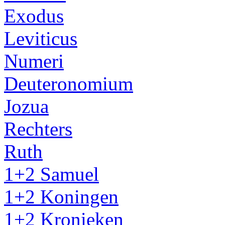
Exodus
Leviticus
Numeri
Deuteronomium
Jozua
Rechters
Ruth
1+2 Samuel
1+2 Koningen
1+2 Kronieken