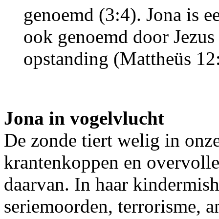
genoemd (3:4). Jona is ee
ook genoemd door Jezus a
opstanding (Mattheüs 12
Jona in vogelvlucht
De zonde tiert welig in onz
krantenkoppen en overvolle
daarvan. In haar kindermish
seriemoorden, terrorisme, a