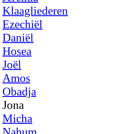
Klaagliederen
Ezechiël
Daniël
Hosea
Joël
Amos
Obadja
Jona
Micha
Nahum