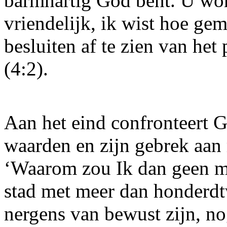
barmhartig God bent. U word
vriendelijk, ik wist hoe ge
besluiten af te zien van het
(4:2).
Aan het eind confronteert G
waarden en zijn gebrek aan 
‘Waarom zou Ik dan geen me
stad met meer dan honderdt
nergens van bewust zijn, no