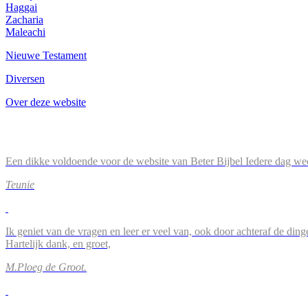
Haggai
Zacharia
Maleachi
Nieuwe Testament
Diversen
Over deze website
Een dikke voldoende voor de website van Beter Bijbel Iedere dag wee
Teunie
Ik geniet van de vragen en leer er veel van, ook door achteraf de ding
Hartelijk dank, en groet,
M.Ploeg de Groot.