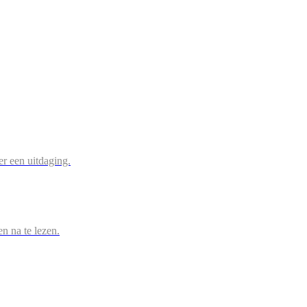
r een uitdaging.
en na te lezen.