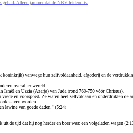
iz gehad. Alleen jammer dat de NBV leidend is.
jk koninkrijk) vanwege hun zelfvoldaanheid, afgoderij en de verdrukki
inderen overal ter wereld.
van Israël en Uzzia (Azarja) van Juda (rond 760-750 vóór Christus).
 in vrede en voorspoed. Ze waren heel zelfvoldaan en onderdrukten de ar
 ook slaven worden.
 een lawine van goede daden." (5:24)
 uit de tijd dat hij nog herder en boer was: een volgeladen wagen (2:13