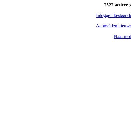
2522 actieve 
Inloggen bestaand
Aanmelden nieuwe
Naar mob