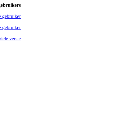
gebruikers
e gebruiker
 gebruiker
iele versie