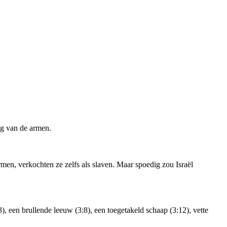
ng van de armen.
men, verkochten ze zelfs als slaven. Maar spoedig zou Israël
), een brullende leeuw (3:8), een toegetakeld schaap (3:12), vette