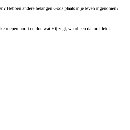
rden? Hebben andere belangen Gods plaats in je leven ingenomen?
jke roepen hoort en doe wat Hij zegt, waarheen dat ook leidt.