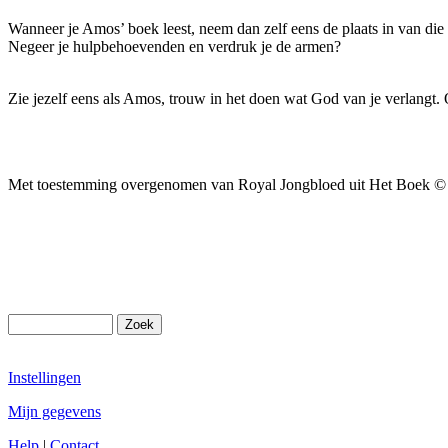
Wanneer je Amos’ boek leest, neem dan zelf eens de plaats in van di
Negeer je hulpbehoevenden en verdruk je de armen?
Zie jezelf eens als Amos, trouw in het doen wat God van je verlangt. 
Met toestemming overgenomen van Royal Jongbloed uit Het Boek © 20
Instellingen
Mijn gegevens
Help
|
Contact