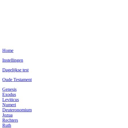
Home
Instellingen
Dagelijkse test
Oude Testament
Genesis
Exodus
Leviticus
Numeri
Deuteronomium
Jozua
Rechters
Ruth