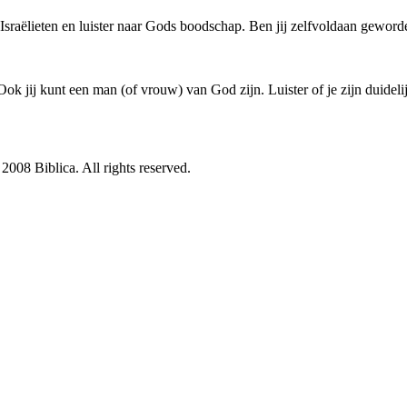
e Israëlieten en luister naar Gods boodschap. Ben jij zelfvoldaan gewo
Ook jij kunt een man (of vrouw) van God zijn. Luister of je zijn duideli
08 Biblica. All rights reserved.