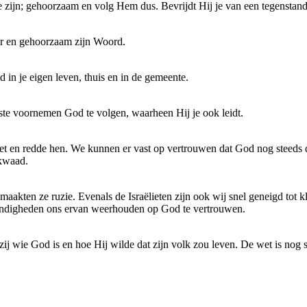
j je zijn; gehoorzaam en volg Hem dus. Bevrijdt Hij je van een tegenst
er en gehoorzaam zijn Woord.
in je eigen leven, thuis en in de gemeente.
ste voornemen God te volgen, waarheen Hij je ook leidt.
 en redde hen. We kunnen er vast op vertrouwen dat God nog steeds de 
 kwaad.
maakten ze ruzie. Evenals de Israëlieten zijn ook wij snel geneigd to
tandigheden ons ervan weerhouden op God te vertrouwen.
ij wie God is en hoe Hij wilde dat zijn volk zou leven. De wet is nog s