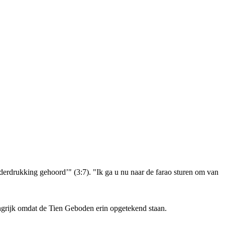
derdrukking gehoord’" (3:7). "Ik ga u nu naar de farao sturen om van
grijk omdat de Tien Geboden erin opgetekend staan.