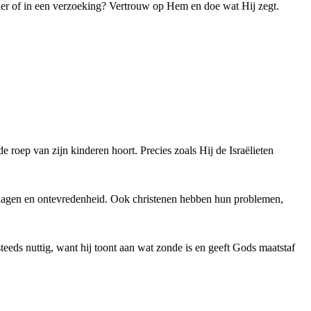
ander of in een verzoeking? Vertrouw op Hem en doe wat Hij zegt.
roep van zijn kinderen hoort. Precies zoals Hij de Israëlieten
t klagen en ontevredenheid. Ook christenen hebben hun problemen,
teeds nuttig, want hij toont aan wat zonde is en geeft Gods maatstaf