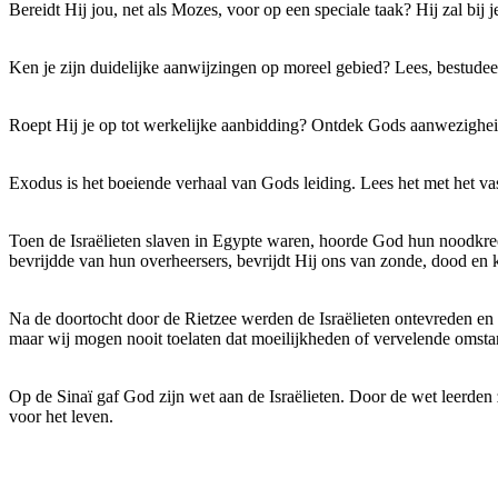
Bereidt Hij jou, net als Mozes, voor op een speciale taak? Hij zal bi
Ken je zijn duidelijke aanwijzingen op moreel gebied? Lees, bestude
Roept Hij je op tot werkelijke aanbidding? Ontdek Gods aanwezigheid 
Exodus is het boeiende verhaal van Gods leiding. Lees het met het va
Toen de Israëlieten slaven in Egypte waren, hoorde God hun noodkreet
bevrijdde van hun overheersers, bevrijdt Hij ons van zonde, dood en
Na de doortocht door de Rietzee werden de Israëlieten ontevreden en 
maar wij mogen nooit toelaten dat moeilijkheden of vervelende oms
Op de Sinaï gaf God zijn wet aan de Israëlieten. Door de wet leerden z
voor het leven.