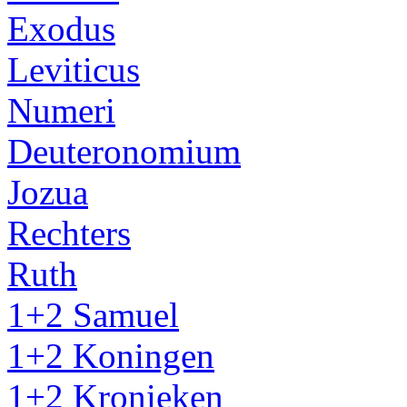
Exodus
Leviticus
Numeri
Deuteronomium
Jozua
Rechters
Ruth
1+2 Samuel
1+2 Koningen
1+2 Kronieken