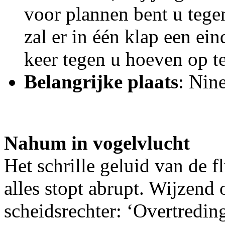
voor plannen bent u tege
zal er in één klap een ei
keer tegen u hoeven op te
Belangrijke plaats
: Nin
Nahum in vogelvlucht
Het schrille geluid van de f
alles stopt abrupt. Wijzend 
scheidsrechter: ‘Overtredin