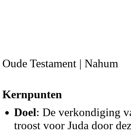
Oude Testament | Nahum
Kernpunten
Doel
: De verkondiging v
troost voor Juda door de