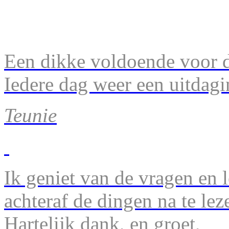
Een dikke voldoende voor d
Iedere dag weer een uitdagi
Teunie
Ik geniet van de vragen en l
achteraf de dingen na te lez
Hartelijk dank, en groet,