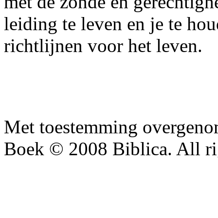
met de zonde en gerechtighe
leiding te leven en je te ho
richtlijnen voor het leven.
Met toestemming overgenom
Boek © 2008 Biblica. All ri