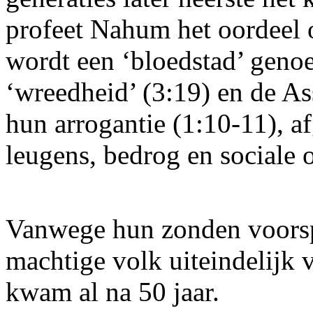
profeet Nahum het oordeel o
wordt een ‘bloedstad’ genoe
‘wreedheid’ (3:19) en de A
hun arrogantie (1:10-11), a
leugens, bedrog en sociale 
Vanwege hun zonden voorsp
machtige volk uiteindelijk 
kwam al na 50 jaar.