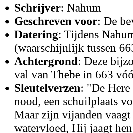
Schrijver
: Nahum
Geschreven voor
: De be
Datering
: Tijdens Nahum
(waarschijnlijk tussen 66
Achtergrond
: Deze bijz
val van Thebe in 663 vóór
Sleutelverzen
: "De Here 
nood, een schuilplaats v
Maar zijn vijanden vaagt
watervloed, Hij jaagt hen