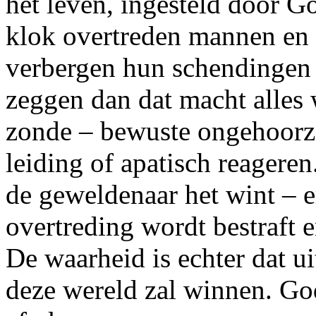
het leven, ingesteld door G
klok overtreden mannen en
verbergen hun schendingen 
zeggen dan dat macht alles 
zonde – bewuste ongehoorza
leiding of apatisch reageren. 
de geweldenaar het wint – er
overtreding wordt bestraft e
De waarheid is echter dat ui
deze wereld zal winnen. God