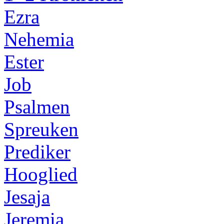
Ezra
Nehemia
Ester
Job
Psalmen
Spreuken
Prediker
Hooglied
Jesaja
Jeremia