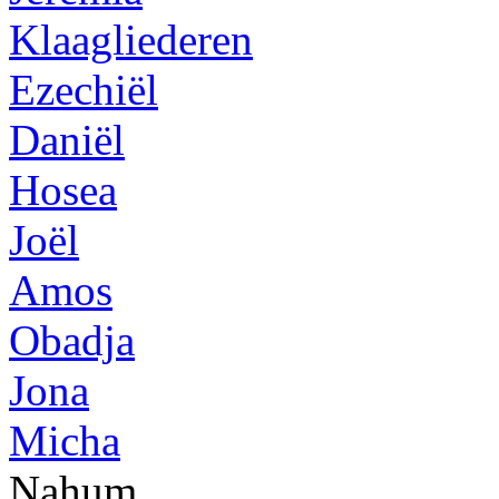
Klaagliederen
Ezechiël
Daniël
Hosea
Joël
Amos
Obadja
Jona
Micha
Nahum