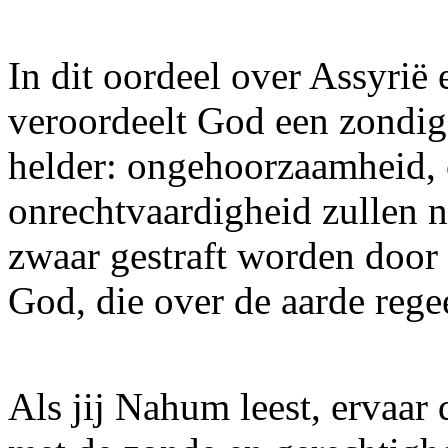
In dit oordeel over Assyrië
veroordeelt God een zondig
helder: ongehoorzaamheid, 
onrechtvaardigheid zullen 
zwaar gestraft worden door 
God, die over de aarde regee
Als jij Nahum leest, ervaar