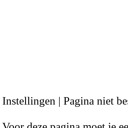
Instellingen | Pagina niet b
Voor deze pagina moet je ee