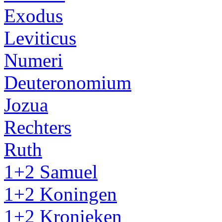
Exodus
Leviticus
Numeri
Deuteronomium
Jozua
Rechters
Ruth
1+2 Samuel
1+2 Koningen
1+2 Kronieken