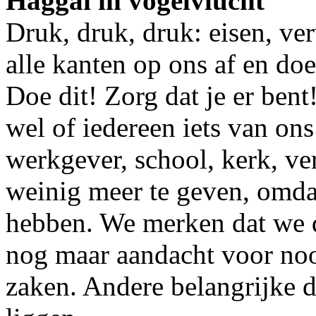
Haggai in vogelvlucht
Druk, druk, druk: eisen, v
alle kanten op ons af en do
Doe dit! Zorg dat je er bent
wel of iedereen iets van ons
werkgever, school, kerk, ve
weinig meer te geven, omda
hebben. We merken dat we d
nog maar aandacht voor noo
zaken. Andere belangrijke d