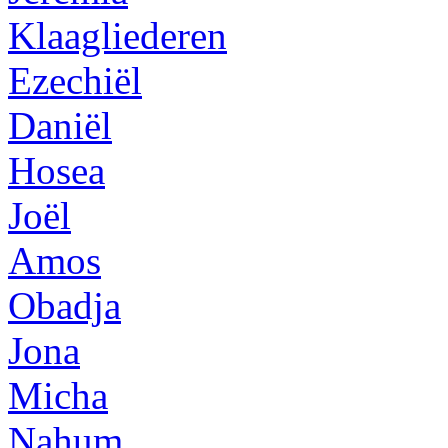
Klaagliederen
Ezechiël
Daniël
Hosea
Joël
Amos
Obadja
Jona
Micha
Nahum