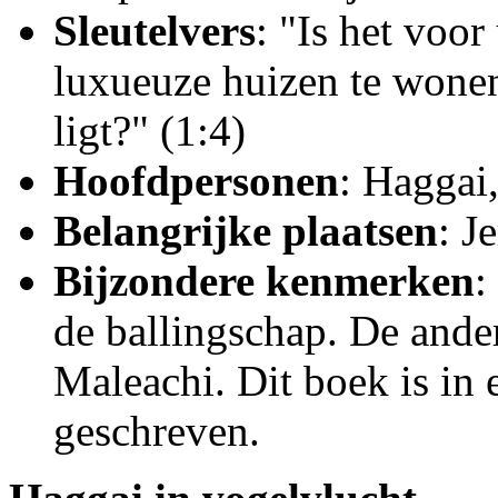
Sleutelvers
: "Is het voor
luxueuze huizen te wonen
ligt?" (1:4)
Hoofdpersonen
: Haggai
Belangrijke plaatsen
: J
Bijzondere kenmerken
:
de ballingschap. De ande
Maleachi. Dit boek is in e
geschreven.