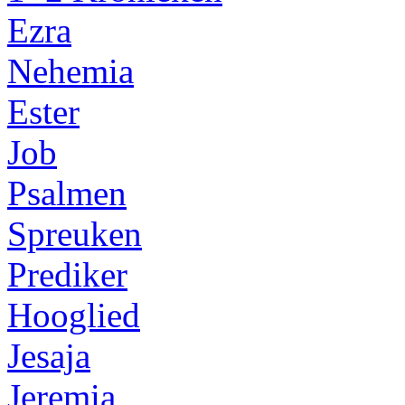
Ezra
Nehemia
Ester
Job
Psalmen
Spreuken
Prediker
Hooglied
Jesaja
Jeremia