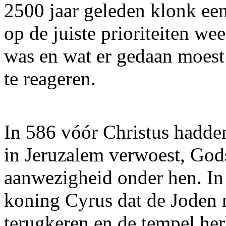
2500 jaar geleden klonk ee
op de juiste prioriteiten we
was en wat er gedaan moest
te reageren.
In 586 vóór Christus hadde
in Jeruzalem verwoest, God
aanwezigheid onder hen. In
koning Cyrus dat de Joden 
terugkeren en de tempel he