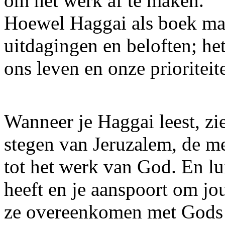
om het werk af te maken.
Hoewel Haggai als boek maar
uitdagingen en beloften; he
ons leven en onze prioriteit
Wanneer je Haggai leest, zi
stegen van Jeruzalem, de m
tot het werk van God. En lui
heeft en je aanspoort om jou
ze overeenkomen met Gods 