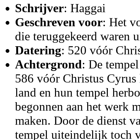
Schrijver
: Haggai
Geschreven voor
: Het v
die teruggekeerd waren ui
Datering
: 520 vóór Chris
Achtergrond
: De tempel
586 vóór Christus Cyrus 
land en hun tempel herb
begonnen aan het werk maa
maken. Door de dienst v
tempel uiteindelijk toch 