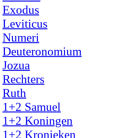
Exodus
Leviticus
Numeri
Deuteronomium
Jozua
Rechters
Ruth
1+2 Samuel
1+2 Koningen
1+2 Kronieken