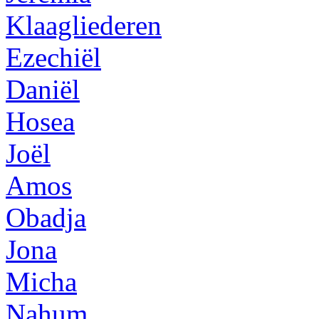
Klaagliederen
Ezechiël
Daniël
Hosea
Joël
Amos
Obadja
Jona
Micha
Nahum