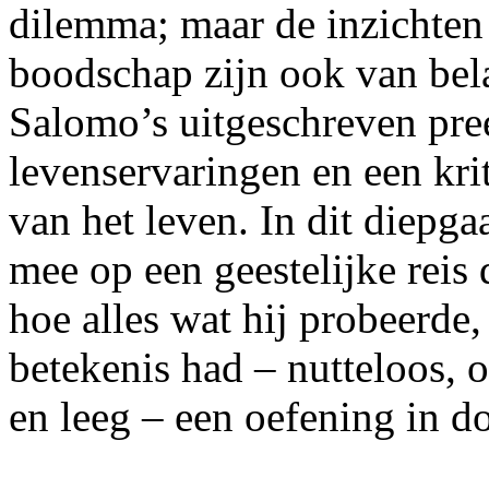
dilemma; maar de inzichten 
boodschap zijn ook van bela
Salomo’s uitgeschreven pree
levenservaringen en een kri
van het leven. In dit diep
mee op een geestelijke reis d
hoe alles wat hij probeerde,
betekenis had – nutteloos, 
en leeg – een oefening in d