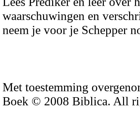
Lees Prediker en leer over h
waarschuwingen en verschri
neem je voor je Schepper no
Met toestemming overgenom
Boek © 2008 Biblica. All ri