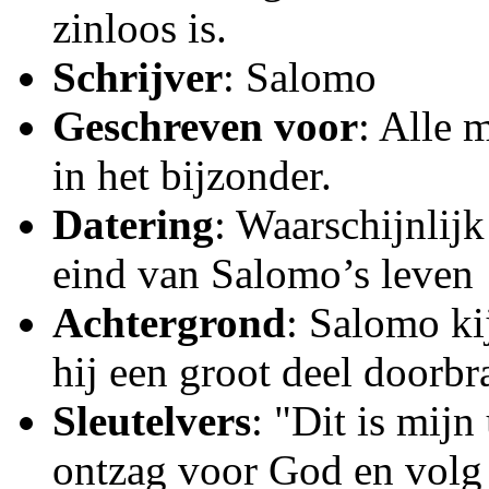
zinloos is.
Schrijver
: Salomo
Geschreven voor
: Alle 
in het bijzonder.
Datering
: Waarschijnlij
eind van Salomo’s leven
Achtergrond
: Salomo ki
hij een groot deel doorb
Sleutelvers
: "Dit is mijn
ontzag voor God en volg 