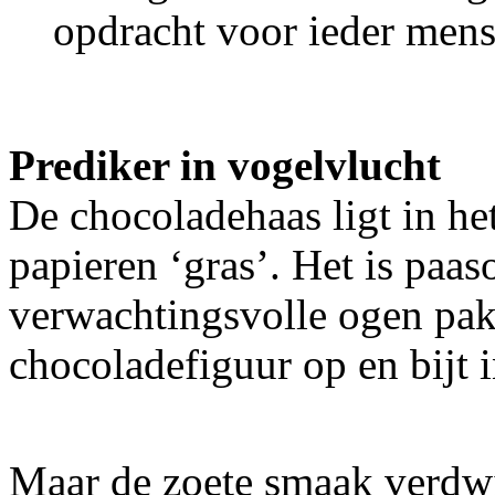
opdracht voor ieder mens
Prediker in vogelvlucht
De chocoladehaas ligt in h
papieren ‘gras’. Het is paa
verwachtingsvolle ogen pakt
chocoladefiguur op en bijt 
Maar de zoete smaak verdwij