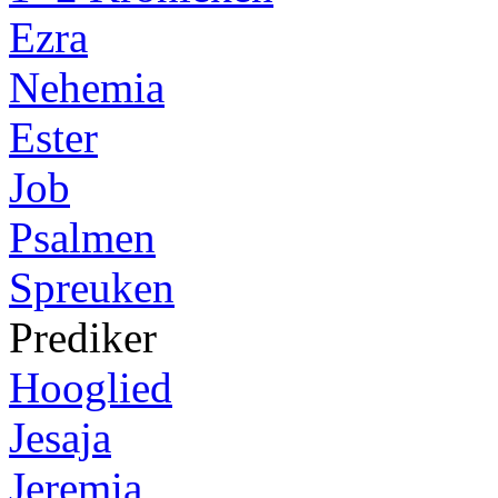
Ezra
Nehemia
Ester
Job
Psalmen
Spreuken
Prediker
Hooglied
Jesaja
Jeremia