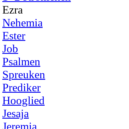
Ezra
Nehemia
Ester
Job
Psalmen
Spreuken
Prediker
Hooglied
Jesaja
Jeremia