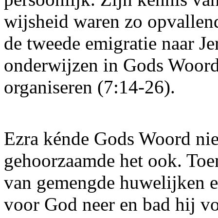
wijsheid waren zo opvallen
de tweede emigratie naar Jer
onderwijzen in Gods Woord 
organiseren (7:14-26).
Ezra kénde Gods Woord niet 
gehoorzaamde het ook. Toen
van gemengde huwelijken en
voor God neer en bad hij vo