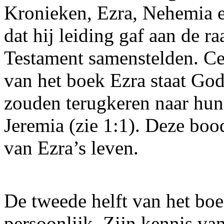
Kronieken, Ezra, Nehemia e
dat hij leiding gaf aan de 
Testament samenstelden. Cen
van het boek Ezra staat God
zouden terugkeren naar hun
Jeremia (zie 1:1). Deze bo
van Ezra’s leven.
De tweede helft van het boe
persoonlijk. Zijn kennis van