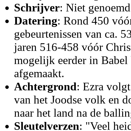
Schrijver
: Niet genoemd;
Datering
: Rond 450 vóór
gebeurtenissen van ca. 5
jaren 516-458 vóór Chris
mogelijk eerder in Babel
afgemaakt.
Achtergrond
: Ezra volg
van het Joodse volk en d
naar het land na de balli
Sleutelverzen
: "Veel he