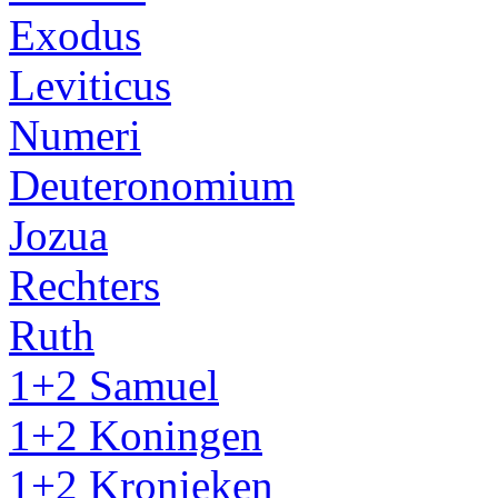
Exodus
Leviticus
Numeri
Deuteronomium
Jozua
Rechters
Ruth
1+2 Samuel
1+2 Koningen
1+2 Kronieken