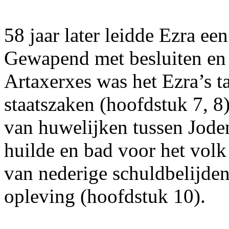
58 jaar later leidde Ezra ee
Gewapend met besluiten en
Artaxerxes was het Ezra’s t
staatszaken (hoofdstuk 7, 8
van huwelijken tussen Jode
huilde en bad voor het volk
van nederige schuldbelijdeni
opleving (hoofdstuk 10).