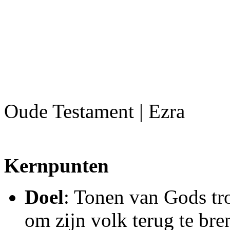
Oude Testament | Ezra
Kernpunten
Doel
: Tonen van Gods tro
om zijn volk terug te bre