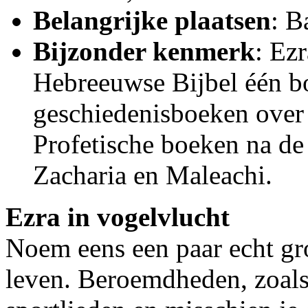
Belangrijke plaatsen
: B
Bijzonder kenmerk
: Ez
Hebreeuwse Bijbel één bo
geschiedenisboeken over 
Profetische boeken na de
Zacharia en Maleachi.
Ezra in vogelvlucht
Noem eens een paar echt g
leven. Beroemdheden, zoals 