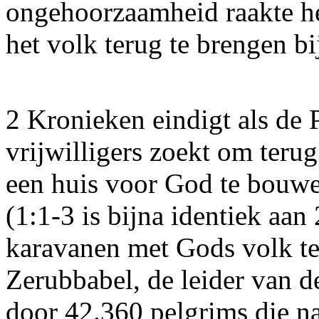
ongehoorzaamheid raakte hem
het volk terug te brengen b
2 Kronieken eindigt als de
vrijwilligers zoekt om terug
een huis voor God te bouwen
(1:1-3 is bijna identiek aan
karavanen met Gods volk te
Zerubbabel, de leider van d
door 42.360 pelgrims die na