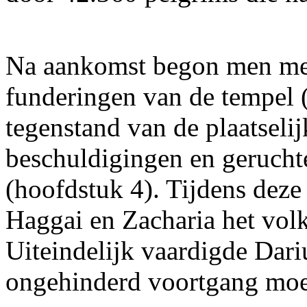
Na aankomst begon men met
funderingen van de tempel 
tegenstand van de plaatseli
beschuldigingen en geruchten
(hoofdstuk 4). Tijdens deze
Haggai en Zacharia het vol
Uiteindelijk vaardigde Dariu
ongehinderd voortgang moe