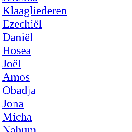
Klaagliederen
Ezechiël
Daniël
Hosea
Joël
Amos
Obadja
Jona
Micha
Nahum