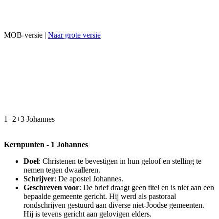
MOB-versie |
Naar grote versie
1+2+3 Johannes
Kernpunten - 1 Johannes
Doel
: Christenen te bevestigen in hun geloof en stelling te
nemen tegen dwaalleren.
Schrijver
: De apostel Johannes.
Geschreven voor
: De brief draagt geen titel en is niet aan een
bepaalde gemeente gericht. Hij werd als pastoraal
rondschrijven gestuurd aan diverse niet-Joodse gemeenten.
Hij is tevens gericht aan gelovigen elders.