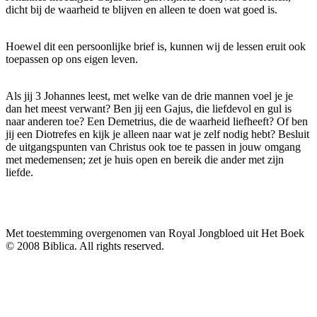
dicht bij de waarheid te blijven en alleen te doen wat goed is.
Hoewel dit een persoonlijke brief is, kunnen wij de lessen eruit ook
toepassen op ons eigen leven.
Als jij 3 Johannes leest, met welke van de drie mannen voel je je
dan het meest verwant? Ben jij een Gajus, die liefdevol en gul is
naar anderen toe? Een Demetrius, die de waarheid liefheeft? Of ben
jij een Diotrefes en kijk je alleen naar wat je zelf nodig hebt? Besluit
de uitgangspunten van Christus ook toe te passen in jouw omgang
met medemensen; zet je huis open en bereik die ander met zijn
liefde.
Met toestemming overgenomen van Royal Jongbloed uit Het Boek
© 2008 Biblica. All rights reserved.