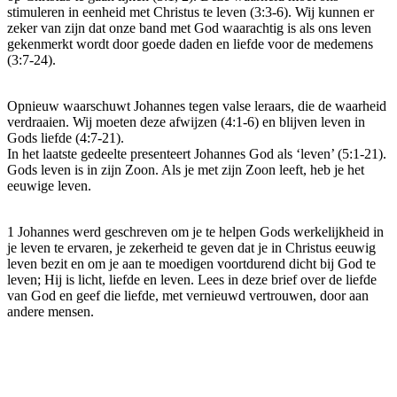
stimuleren in eenheid met Christus te leven (3:3-6). Wij kunnen er
zeker van zijn dat onze band met God waarachtig is als ons leven
gekenmerkt wordt door goede daden en liefde voor de medemens
(3:7-24).
Opnieuw waarschuwt Johannes tegen valse leraars, die de waarheid
verdraaien. Wij moeten deze afwijzen (4:1-6) en blijven leven in
Gods liefde (4:7-21).
In het laatste gedeelte presenteert Johannes God als ‘leven’ (5:1-21).
Gods leven is in zijn Zoon. Als je met zijn Zoon leeft, heb je het
eeuwige leven.
1 Johannes werd geschreven om je te helpen Gods werkelijkheid in
je leven te ervaren, je zekerheid te geven dat je in Christus eeuwig
leven bezit en om je aan te moedigen voortdurend dicht bij God te
leven; Hij is licht, liefde en leven. Lees in deze brief over de liefde
van God en geef die liefde, met vernieuwd vertrouwen, door aan
andere mensen.