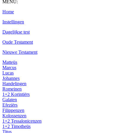
MENU:
Home
Instellingen
Dagelijkse test
Oude Testament
Nieuwe Testament
Matteüs
Marcus
Lucas
Johannes
Handelingen
Romeinen
1+2 Korintiërs
Galaten
Efeziërs
Filippenzen
Kolossenzen
1+2 Tessalonicenzen
1+2 Timotheüs
Titus