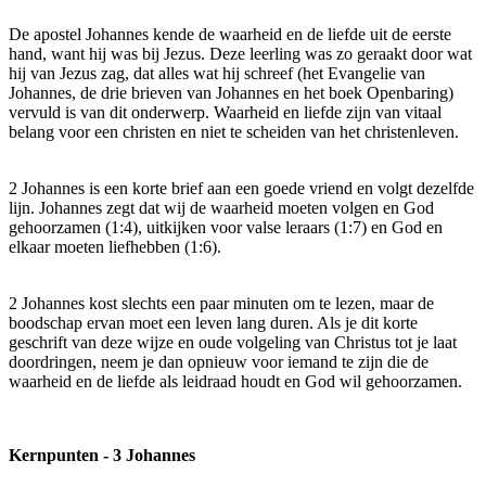
De apostel Johannes kende de waarheid en de liefde uit de eerste
hand, want hij was bij Jezus. Deze leerling was zo geraakt door wat
hij van Jezus zag, dat alles wat hij schreef (het Evangelie van
Johannes, de drie brieven van Johannes en het boek Openbaring)
vervuld is van dit onderwerp. Waarheid en liefde zijn van vitaal
belang voor een christen en niet te scheiden van het christenleven.
2 Johannes is een korte brief aan een goede vriend en volgt dezelfde
lijn. Johannes zegt dat wij de waarheid moeten volgen en God
gehoorzamen (1:4), uitkijken voor valse leraars (1:7) en God en
elkaar moeten liefhebben (1:6).
2 Johannes kost slechts een paar minuten om te lezen, maar de
boodschap ervan moet een leven lang duren. Als je dit korte
geschrift van deze wijze en oude volgeling van Christus tot je laat
doordringen, neem je dan opnieuw voor iemand te zijn die de
waarheid en de liefde als leidraad houdt en God wil gehoorzamen.
Kernpunten - 3 Johannes