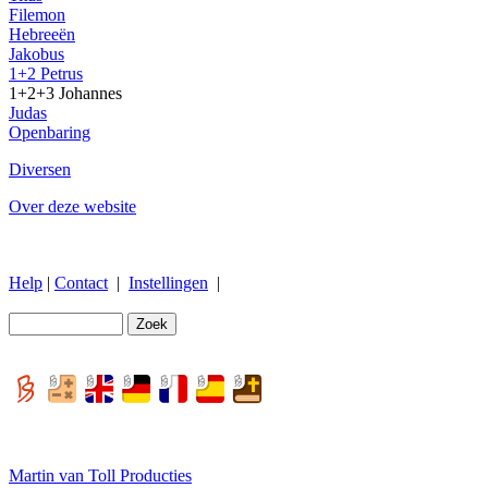
Filemon
Hebreeën
Jakobus
1+2 Petrus
1+2+3 Johannes
Judas
Openbaring
Diversen
Over deze website
Help
|
Contact
|
Instellingen
|
Martin van Toll Producties