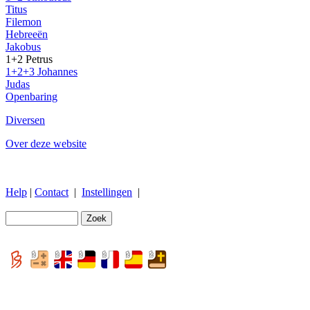
Titus
Filemon
Hebreeën
Jakobus
1+2 Petrus
1+2+3 Johannes
Judas
Openbaring
Diversen
Over deze website
Help
|
Contact
|
Instellingen
|