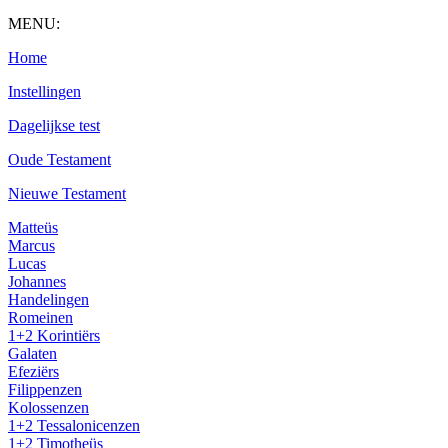
MENU:
Home
Instellingen
Dagelijkse test
Oude Testament
Nieuwe Testament
Matteüs
Marcus
Lucas
Johannes
Handelingen
Romeinen
1+2 Korintiërs
Galaten
Efeziërs
Filippenzen
Kolossenzen
1+2 Tessalonicenzen
1+2 Timotheüs