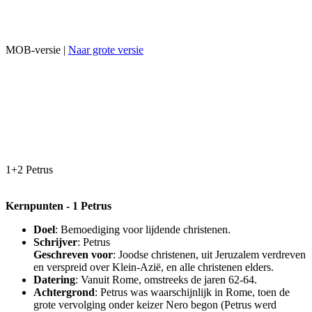
MOB-versie |
Naar grote versie
1+2 Petrus
Kernpunten - 1 Petrus
Doel
: Bemoediging voor lijdende christenen.
Schrijver
: Petrus
Geschreven voor
: Joodse christenen, uit Jeruzalem verdreven
en verspreid over Klein-Azië, en alle christenen elders.
Datering
: Vanuit Rome, omstreeks de jaren 62-64.
Achtergrond
: Petrus was waarschijnlijk in Rome, toen de
grote vervolging onder keizer Nero begon (Petrus werd