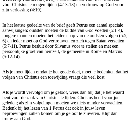
vóór Christus te mogen lijden (4:13-18) en vertrouw op God voor
zijn verlossing (4:19).
In het laatste gedeelte van de brief geeft Petrus een aantal speciale
aanwijzingen: oudsten moeten de kudde van God voeden (5:1-4),
jongere mannen moeten het leiderschap van de oudsten volgen (5:5,
6) en ieder moet op God vertrouwen en zich tegen Satan verzetten
(5:7-11). Petrus besluit door Silvanus voor te stellen en met een
persoonlijke groet van hemzelf, de gemeente in Rome en Marcus
(5:12-14).
Als je moet lijden omdat je het goede doet, moet je bedenken dat het
volgen van Christus een toewijding vraagt die veel kost.
Als je wordt vervolgd om je geloof, wees dan blij dat je het waard
bent voor de zaak van Christus te lijden. Christus heeft voor jou
geleden; als zijn volgelingen moeten we niets minder verwachten.
Bedenk bij het lezen van 1 Petrus dat ook in jouw leven
beproevingen zullen komen om je geloof te zuiveren. Blijf dan
trouw aan God.