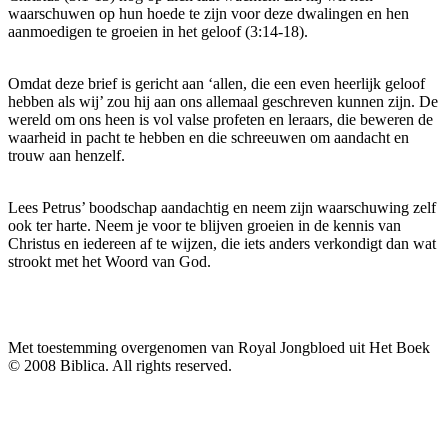
waarschuwen op hun hoede te zijn voor deze dwalingen en hen
aanmoedigen te groeien in het geloof (3:14-18).
Omdat deze brief is gericht aan ‘allen, die een even heerlijk geloof
hebben als wij’ zou hij aan ons allemaal geschreven kunnen zijn. De
wereld om ons heen is vol valse profeten en leraars, die beweren de
waarheid in pacht te hebben en die schreeuwen om aandacht en
trouw aan henzelf.
Lees Petrus’ boodschap aandachtig en neem zijn waarschuwing zelf
ook ter harte. Neem je voor te blijven groeien in de kennis van
Christus en iedereen af te wijzen, die iets anders verkondigt dan wat
strookt met het Woord van God.
Met toestemming overgenomen van Royal Jongbloed uit Het Boek
© 2008 Biblica. All rights reserved.