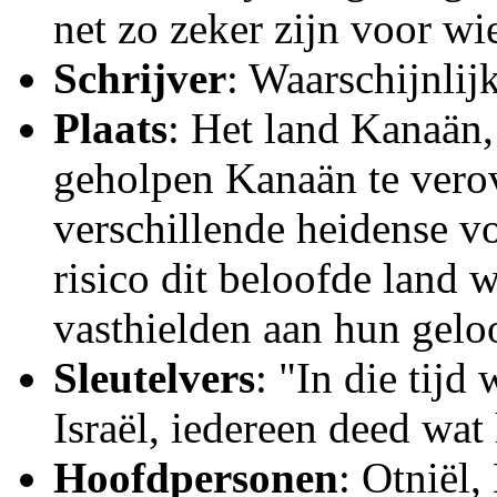
net zo zeker zijn voor wi
Schrijver
: Waarschijnli
Plaats
: Het land Kanaän,
geholpen Kanaän te vero
verschillende heidense vo
risico dit beloofde land w
vasthielden aan hun gel
Sleutelvers
: "In die tij
Israël, iedereen deed wat
Hoofdpersonen
: Otniël