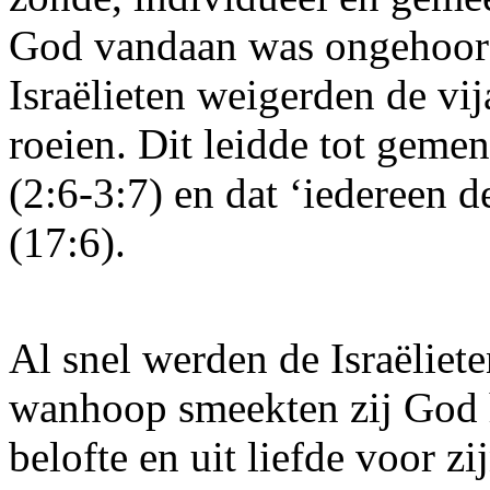
God vandaan was ongehoorz
Israëlieten weigerden de vij
roeien. Dit leidde tot geme
(2:6-3:7) en dat ‘iedereen d
(17:6).
Al snel werden de Israëlie
wanhoop smeekten zij God h
belofte en uit liefde voor z