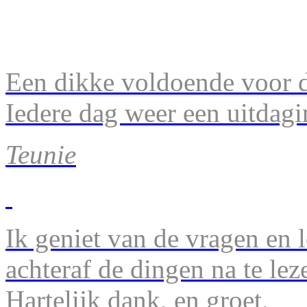
Een dikke voldoende voor d
Iedere dag weer een uitdagi
Teunie
Ik geniet van de vragen en l
achteraf de dingen na te lez
Hartelijk dank, en groet,