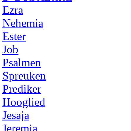
Ezra
Nehemia
Ester
Job
Psalmen
Spreuken
Prediker
Hooglied
Jesaja
Jeremia