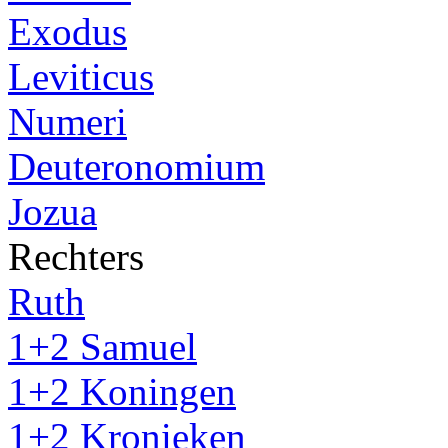
Exodus
Leviticus
Numeri
Deuteronomium
Jozua
Rechters
Ruth
1+2 Samuel
1+2 Koningen
1+2 Kronieken