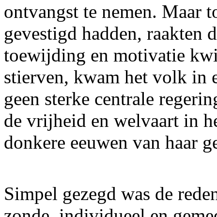
ontvangst te nemen. Maar t
gevestigd hadden, raakten de
toewijding en motivatie kwi
stierven, kwam het volk in
geen sterke centrale regerin
de vrijheid en welvaart in h
donkere eeuwen van haar ge
Simpel gezegd was de reden
zonde, individueel en gemee