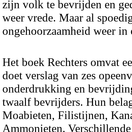
zijn volk te bevrijden en ge
weer vrede. Maar al spoedi
ongehoorzaamheid weer in e
Het boek Rechters omvat ee
doet verslag van zes opeen
onderdrukking en bevrijdin
twaalf bevrijders. Hun bel
Moabieten, Filistijnen, Kan
Ammonieten. Verschillende 