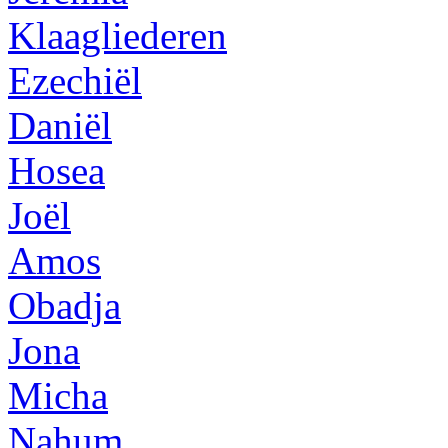
Klaagliederen
Ezechiël
Daniël
Hosea
Joël
Amos
Obadja
Jona
Micha
Nahum