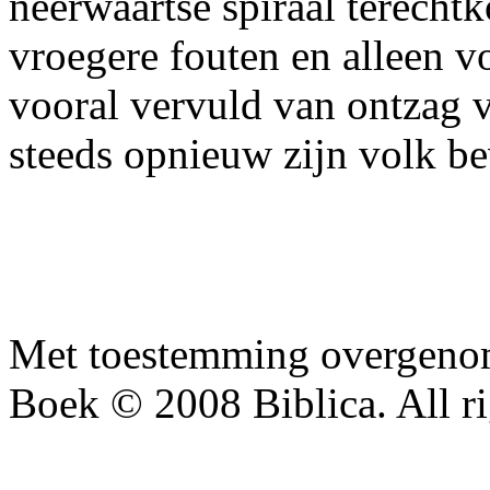
neerwaartse spiraal terechtk
vroegere fouten en alleen 
vooral vervuld van ontzag 
steeds opnieuw zijn volk bev
Met toestemming overgenom
Boek © 2008 Biblica. All ri