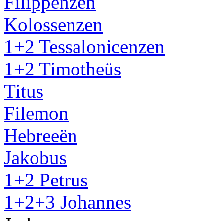
Filippenzen
Kolossenzen
1+2 Tessalonicenzen
1+2 Timotheüs
Titus
Filemon
Hebreeën
Jakobus
1+2 Petrus
1+2+3 Johannes