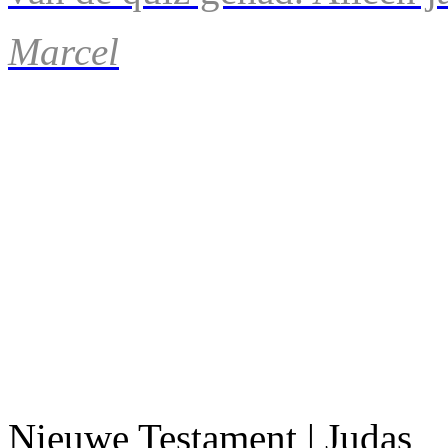
Marcel
Nieuwe Testament | Judas