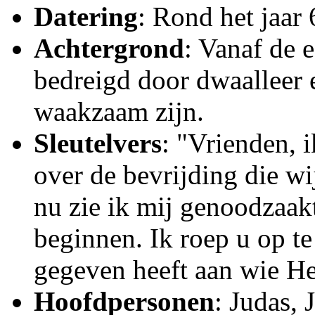
Datering
: Rond het jaar 
Achtergrond
: Vanaf de 
bedreigd door dwaalleer 
waakzaam zijn.
Sleutelvers
: "Vrienden, 
over de bevrijding die w
nu zie ik mij genoodzaakt 
beginnen. Ik roep u op te
gegeven heeft aan wie He
Hoofdpersonen
: Judas, 