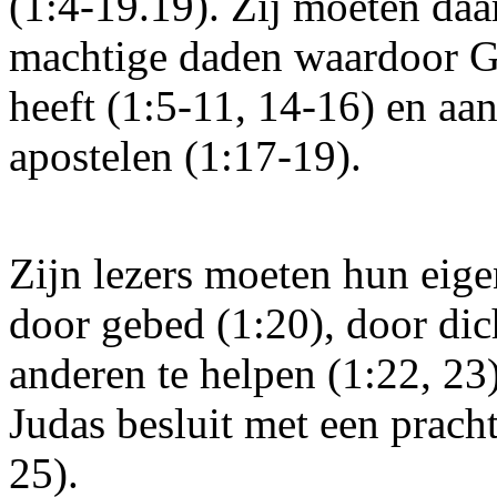
(1:4-19.19). Zij moeten daa
machtige daden waardoor G
heeft (1:5-11, 14-16) en a
apostelen (1:17-19).
Zijn lezers moeten hun eig
door gebed (1:20), door dich
anderen te helpen (1:22, 23)
Judas besluit met een prach
25).