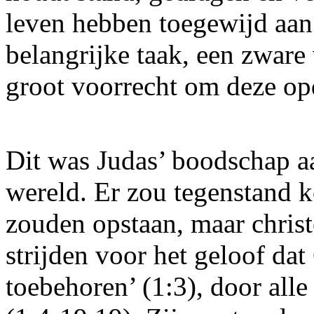
leven hebben toegewijd aan
belangrijke taak, een zware
groot voorrecht om deze op
Dit was Judas’ boodschap aa
wereld. Er zou tegenstand 
zouden opstaan, maar christ
strijden voor het geloof d
toebehoren’ (1:3), door all