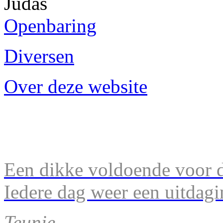
Judas
Openbaring
Diversen
Over deze website
Een dikke voldoende voor d
Iedere dag weer een uitdagi
Teunie