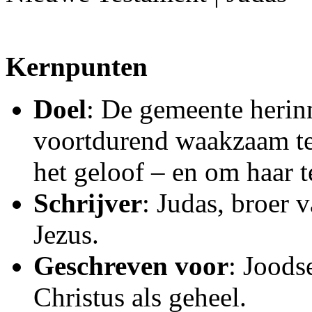
Kernpunten
Doel
: De gemeente herin
voortdurend waakzaam te 
het geloof – en om haar 
Schrijver
: Judas, broer 
Jezus.
Geschreven voor
: Joods
Christus als geheel.