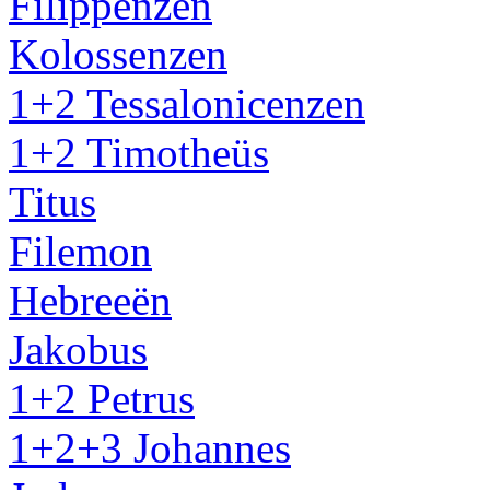
Filippenzen
Kolossenzen
1+2 Tessalonicenzen
1+2 Timotheüs
Titus
Filemon
Hebreeën
Jakobus
1+2 Petrus
1+2+3 Johannes