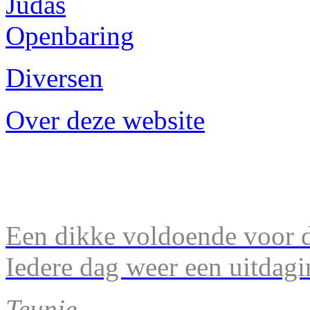
Judas
Openbaring
Diversen
Over deze website
Een dikke voldoende voor d
Iedere dag weer een uitdagi
Teunie