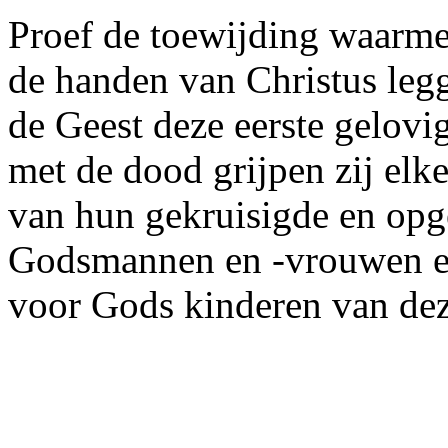
Proef de toewijding waarmee 
de handen van Christus leg
de Geest deze eerste gelovi
met de dood grijpen zij elk
van hun gekruisigde en opg
Godsmannen en -vrouwen ee
voor Gods kinderen van deze