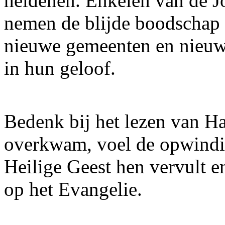
heidenen. Enkelen van de J
nemen de blijde boodschap 
nieuwe gemeenten en nieuw
in hun geloof.
Bedenk bij het lezen van Ha
overkwam, voel de opwindi
Heilige Geest hen vervult e
op het Evangelie.