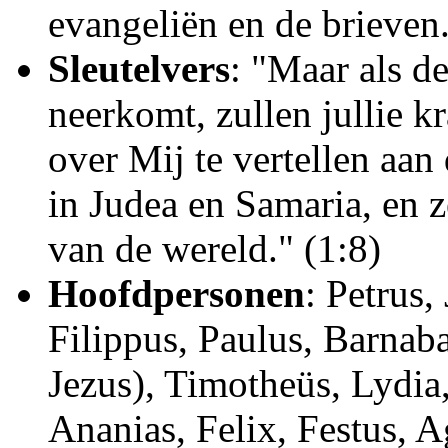
evangeliën en de brieven
Sleutelvers
: "Maar als de
neerkomt, zullen jullie 
over Mij te vertellen aa
in Judea en Samaria, en z
van de wereld." (1:8)
Hoofdpersonen
: Petrus,
Filippus, Paulus, Barnab
Jezus), Timotheüs, Lydia,
Ananias, Felix, Festus, A