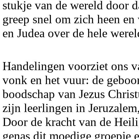
stukje van de wereld door 
greep snel om zich heen en 
en Judea over de hele werel
Handelingen voorziet ons v
vonk en het vuur: de geboo
boodschap van Jezus Christ
zijn leerlingen in Jeruzale
Door de kracht van de Heil
genas dit moedige groepje en 