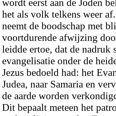
wordt eerst aan de Joden b
het als volk telkens weer a
neemt de boodschap met bli
voortdurende afwijzing doo
leidde ertoe, dat de nadruk
evangelisatie onder de heid
Jezus bedoeld had: het Eva
Judea, naar Samaria en verv
de aarde worden verkondigd
Dit bepaalt meteen het pat