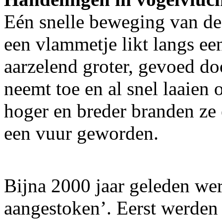
Eén snelle beweging van de 
een vlammetje likt langs ee
aarzelend groter, gevoed doo
neemt toe en al snel laaien
hoger en breder branden ze 
een vuur geworden.
Bijna 2000 jaar geleden werd
aangestoken’. Eerst werden 