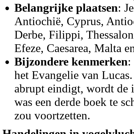
Belangrijke plaatsen
: J
Antiochië, Cyprus, Antioc
Derbe, Filippi, Thessalon
Efeze, Caesarea, Malta 
Bijzondere kenmerken
:
het Evangelie van Lucas
abrupt eindigt, wordt de
was een derde boek te sch
zou voortzetten.
Handelingen in vogelvluc