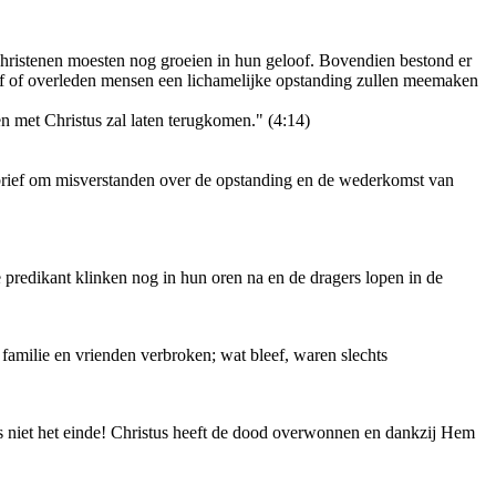
 christenen moesten nog groeien in hun geloof. Bovendien bestond er
af of overleden mensen een lichamelijke opstanding zullen meemaken
n met Christus zal laten terugkomen." (4:14)
 brief om misverstanden over de opstanding en de wederkomst van
predikant klinken nog in hun oren na en de dragers lopen in de
 familie en vrienden verbroken; wat bleef, waren slechts
s niet het einde! Christus heeft de dood overwonnen en dankzij Hem