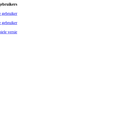
gebruikers
e gebruiker
 gebruiker
iele versie