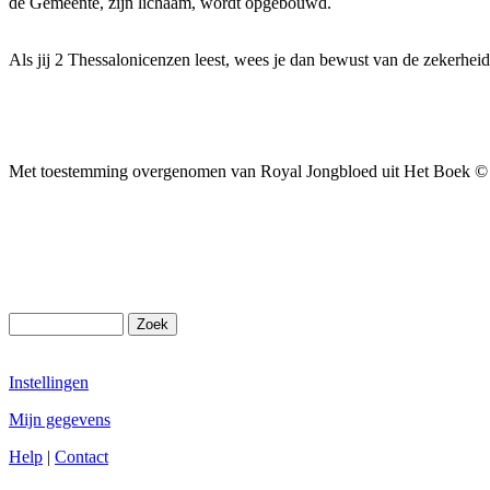
de Gemeente, zijn lichaam, wordt opgebouwd.
Als jij 2 Thessalonicenzen leest, wees je dan bewust van de zekerhei
Met toestemming overgenomen van Royal Jongbloed uit Het Boek © 20
Instellingen
Mijn gegevens
Help
|
Contact