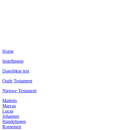
Home
Instellingen
Dagelijkse test
Oude Testament
Nieuwe Testament
Matteüs
Marcus
Lucas
Johannes
Handelingen
Romeinen