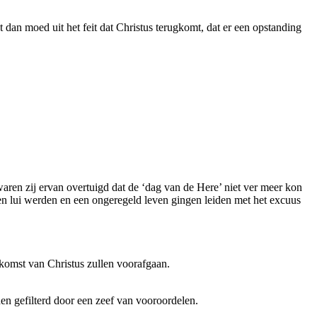
ut dan moed uit het feit dat Christus terugkomt, dat er een opstanding
.
aren zij ervan overtuigd dat de ‘dag van de Here’ niet ver meer kon
len lui werden en een ongeregeld leven gingen leiden met het excuus
komst van Christus zullen voorafgaan.
n gefilterd door een zeef van vooroordelen.