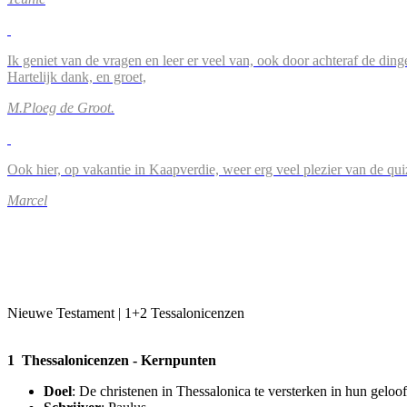
Ik geniet van de vragen en leer er veel van, ook door achteraf de ding
Hartelijk dank, en groet,
M.Ploeg de Groot.
Ook hier, op vakantie in Kaapverdie, weer erg veel plezier van de qu
Marcel
Nieuwe Testament | 1+2 Tessalonicenzen
1 Thessalonicenzen - Kernpunten
Doel
: De christenen in Thessalonica te versterken in hun geloo