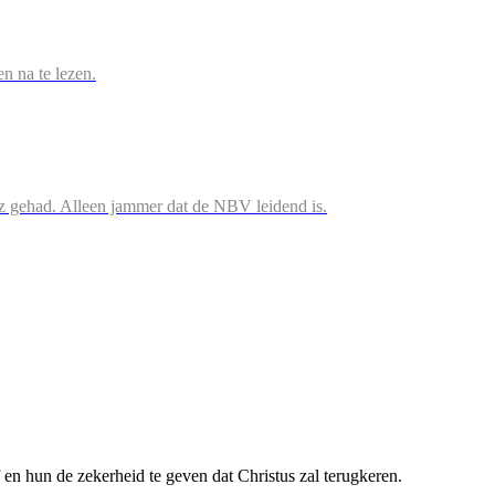
en na te lezen.
iz gehad. Alleen jammer dat de NBV leidend is.
f en hun de zekerheid te geven dat Christus zal terugkeren.