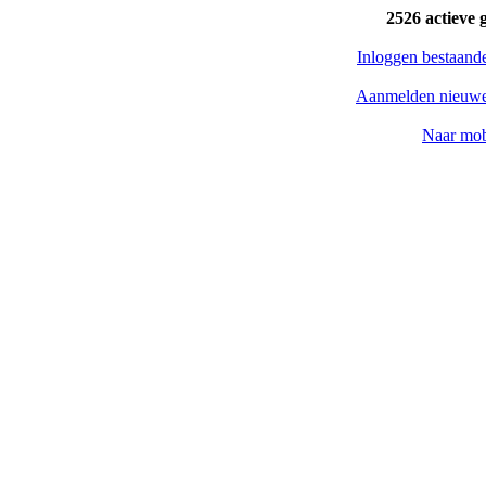
2526 actieve 
Inloggen bestaand
Aanmelden nieuwe
Naar mob