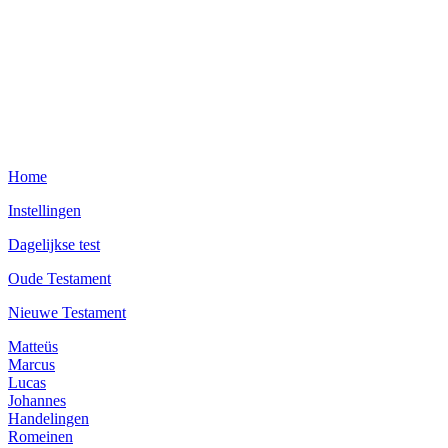
Home
Instellingen
Dagelijkse test
Oude Testament
Nieuwe Testament
Matteüs
Marcus
Lucas
Johannes
Handelingen
Romeinen