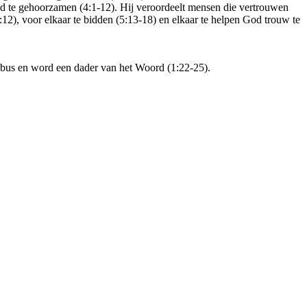
God te gehoorzamen (4:1-12). Hij veroordeelt mensen die vertrouwen
5:12), voor elkaar te bidden (5:13-18) en elkaar te helpen God trouw te
akobus en word een dader van het Woord (1:22-25).