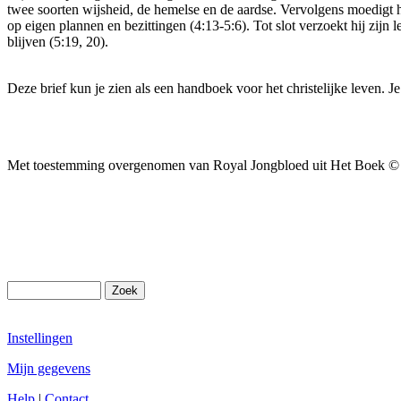
twee soorten wijsheid, de hemelse en de aardse. Vervolgens moedigt h
op eigen plannen en bezittingen (4:13-5:6). Tot slot verzoekt hij zijn
blijven (5:19, 20).
Deze brief kun je zien als een handboek voor het christelijke leven. 
Met toestemming overgenomen van Royal Jongbloed uit Het Boek © 20
Instellingen
Mijn gegevens
Help
|
Contact