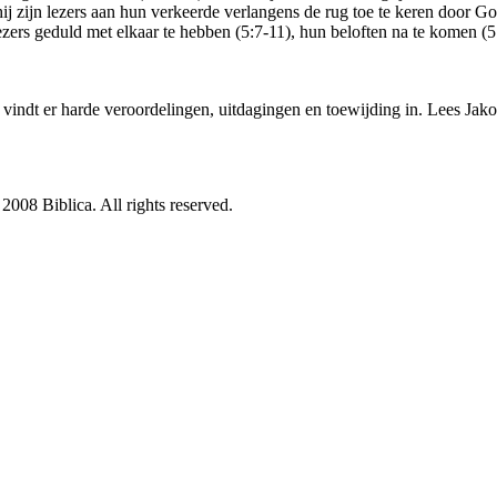
ij zijn lezers aan hun verkeerde verlangens de rug toe te keren door 
 lezers geduld met elkaar te hebben (5:7-11), hun beloften na te komen (
Je vindt er harde veroordelingen, uitdagingen en toewijding in. Lees J
08 Biblica. All rights reserved.