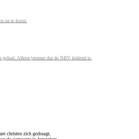
en na te lezen.
iz gehad. Alleen jammer dat de NBV leidend is.
are christen zich gedraagt.