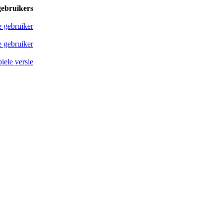
gebruikers
e gebruiker
 gebruiker
iele versie