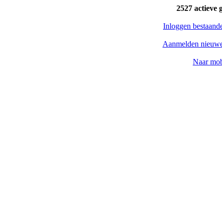
2527 actieve 
Inloggen bestaand
Aanmelden nieuwe
Naar mob