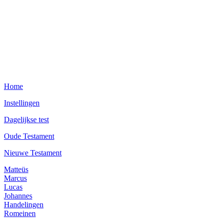
Home
Instellingen
Dagelijkse test
Oude Testament
Nieuwe Testament
Matteüs
Marcus
Lucas
Johannes
Handelingen
Romeinen