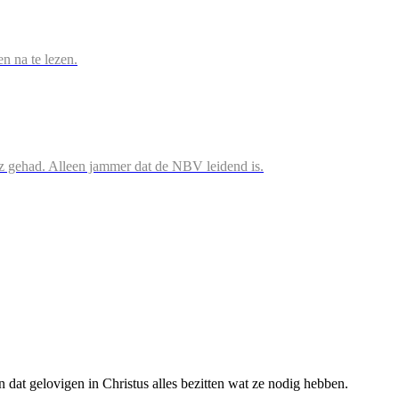
en na te lezen.
iz gehad. Alleen jammer dat de NBV leidend is.
n dat gelovigen in Christus alles bezitten wat ze nodig hebben.