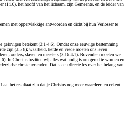
per (1:16), het hoofd van het lichaam, zijn Gemeente, en de leider van
emen met oppervlakkige antwoorden en dicht bij hun Verlosser te
lle gelovigen betekent (3:1-4:6). Omdat onze eeuwige bestemming
de zijn (3:5-8); waarheid, liefde en vrede moeten ons leven
nderen, ouders, slaven en meesters (3:16-4:1). Bovendien moeten we
6). In Christus bezitten wij alles wat nodig is om gered te worden en
derzijdse christenvrienden. Dat is een directe les over het belang van
at het resultaat zijn dat je Christus nog meer waardeert en erkent