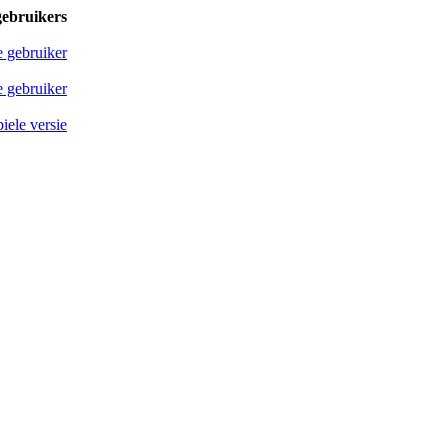
gebruikers
e gebruiker
 gebruiker
iele versie