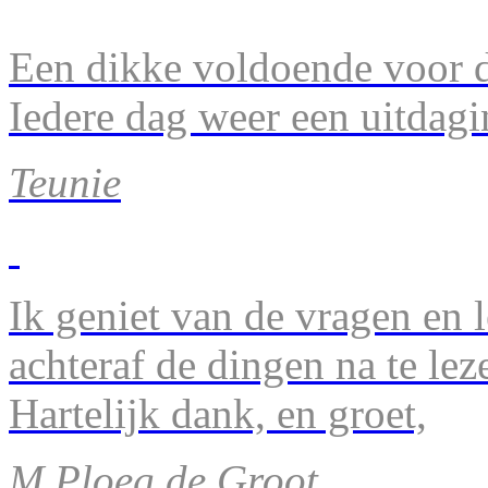
Een dikke voldoende voor d
Iedere dag weer een uitdagi
Teunie
Ik geniet van de vragen en l
achteraf de dingen na te lez
Hartelijk dank, en groet,
M.Ploeg de Groot.