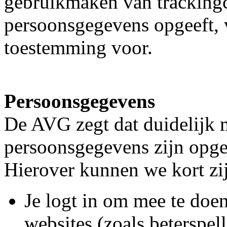
gebruikmaken van trackingco
persoonsgegevens opgeeft, 
toestemming voor.
Persoonsgegevens
De AVG zegt dat duidelijk 
persoonsgegevens zijn opge
Hierover kunnen we kort zi
Je logt in om mee te doen
websites (zoals beterspel