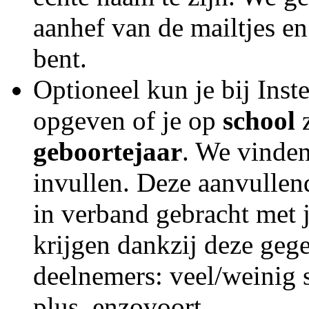
aanhef van de mailtjes en
bent.
Optioneel kun je bij Ins
opgeven of je op
school
z
geboortejaar
. We vinden
invullen. Deze aanvullen
in verband gebracht met 
krijgen dankzij deze geg
deelnemers: veel/weinig s
plus, enzovoort.