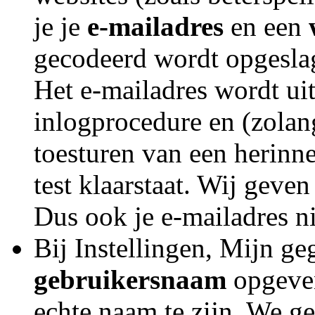
je je
e-mailadres
en een
gecodeerd wordt opgesla
Het e-mailadres wordt uit
inlogprocedure en (zolang
toesturen van een herinne
test klaarstaat. Wij geve
Dus ook je e-mailadres ni
Bij Instellingen, Mijn ge
gebruikersnaam
opgeven
echte naam te zijn. We g