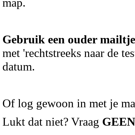
map.
Gebruik een ouder mailtj
met 'rechtstreeks naar de tes
datum.
Of log gewoon in met je ma
Lukt dat niet? Vraag
GEE