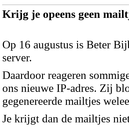
Krijg je opeens geen mail
Op 16 augustus is Beter Bij
server.
Daardoor reageren sommige
ons nieuwe IP-adres. Zij b
gegenereerde mailtjes welee
Je krijgt dan de mailtjes ni