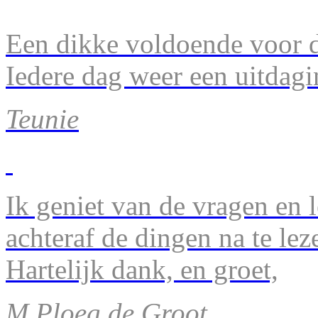
Een dikke voldoende voor d
Iedere dag weer een uitdagi
Teunie
Ik geniet van de vragen en l
achteraf de dingen na te lez
Hartelijk dank, en groet,
M.Ploeg de Groot.