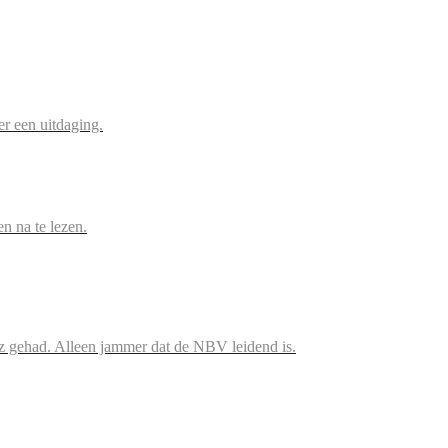
r een uitdaging.
en na te lezen.
iz gehad. Alleen jammer dat de NBV leidend is.