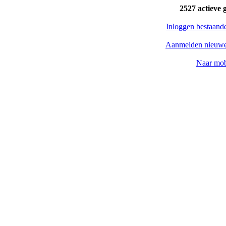
2527 actieve 
Inloggen bestaand
Aanmelden nieuwe
Naar mob