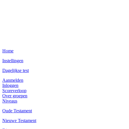
Home
Instellingen
Dagelijkse test
Aanmelden
Inloggen
Scoreverloop
Over groepen
Niveaus
Oude Testament
Nieuwe Testament