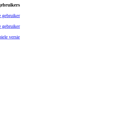
gebruikers
e gebruiker
 gebruiker
iele versie