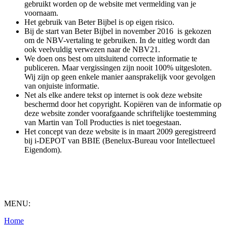
gebruikt worden op de website met vermelding van je
voornaam.
Het gebruik van Beter Bijbel is op eigen risico.
Bij de start van Beter Bijbel in november 2016 is gekozen
om de NBV-vertaling te gebruiken. In de uitleg wordt dan
ook veelvuldig verwezen naar de NBV21.
We doen ons best om uitsluitend correcte informatie te
publiceren. Maar vergissingen zijn nooit 100% uitgesloten.
Wij zijn op geen enkele manier aansprakelijk voor gevolgen
van onjuiste informatie.
Net als elke andere tekst op internet is ook deze website
beschermd door het copyright. Kopiëren van de informatie op
deze website zonder voorafgaande schriftelijke toestemming
van Martin van Toll Producties is niet toegestaan.
Het concept van deze website is in maart 2009 geregistreerd
bij i-DEPOT van BBIE (Benelux-Bureau voor Intellectueel
Eigendom).
MENU:
Home