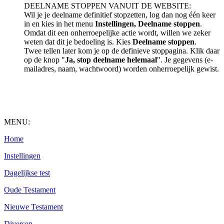
DEELNAME STOPPEN VANUIT DE WEBSITE:
Wil je je deelname definitief stopzetten, log dan nog één keer
in en kies in het menu
Instellingen, Deelname stoppen
.
Omdat dit een onherroepelijke actie wordt, willen we zeker
weten dat dit je bedoeling is. Kies
Deelname stoppen
.
Twee tellen later kom je op de definieve stoppagina. Klik daar
op de knop "
Ja, stop deelname helemaal
". Je gegevens (e-
mailadres, naam, wachtwoord) worden onherroepelijk gewist.
MENU:
Home
Instellingen
Dagelijkse test
Oude Testament
Nieuwe Testament
Diversen