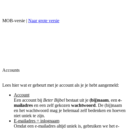
MOB-versie |
Naar grote versie
Accounts
Lees hier wat er gebeurt met je account als je je hebt aangemeld:
Account
Een account bij
Beter Bijbel
bestaat uit je
(bij)naam
, een
e-
mailadres
en een zelf gekozen
wachtwoord
. De (bij)naam
en het wachtwoord mag je helemaal zelf bedenken en hoeven
niet uniek te zijn.
E-mailadres = inlognaam
Omdat een e-mailadres altijd uniek is, gebruiken we het e-