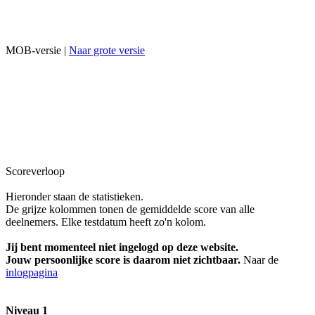
MOB-versie |
Naar grote versie
Scoreverloop
Hieronder staan de statistieken.
De grijze kolommen tonen de gemiddelde score van alle
deelnemers. Elke testdatum heeft zo'n kolom.
Jij bent momenteel niet ingelogd op deze website.
Jouw persoonlijke score is daarom niet zichtbaar.
Naar de
inlogpagina
Niveau 1