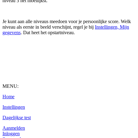
niveau 3 het moeilijkst.
Je kunt aan alle niveaus meedoen voor je persoonlijke score. Welk
niveau als eerste in beeld verschijnt, regel je bij
Instellingen, Mijn
gegevens
. Dat heet het opstartniveau.
MENU:
Home
Instellingen
Dagelijkse test
Aanmelden
Inloggen