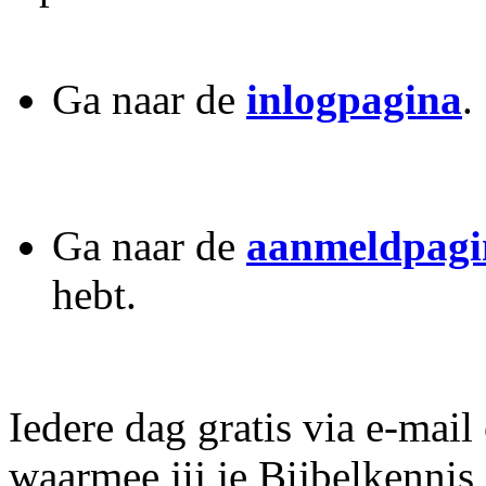
Ga naar de
inlogpagina
.
Ga naar de
aanmeldpagi
hebt.
Iedere dag gratis via e-mail
waarmee jij je Bijbelkennis