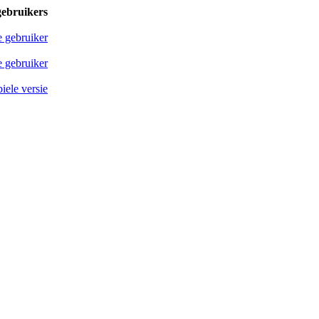
gebruikers
e gebruiker
 gebruiker
iele versie