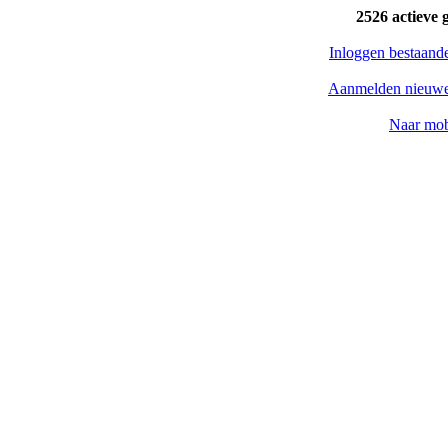
2526 actieve 
Inloggen bestaand
Aanmelden nieuwe
Naar mob