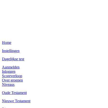
Home
Instellingen
Dagelijkse test
Aanmelden
Inloggen
Scoreverloop
Over groepen
Niveaus
Oude Testament
Nieuwe Testament