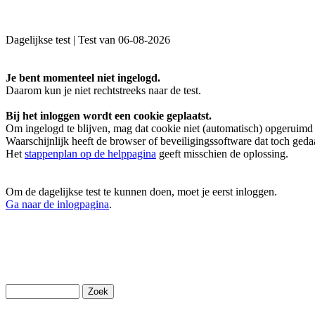
Dagelijkse test | Test van 06-08-2026
Je bent momenteel niet ingelogd.
Daarom kun je niet rechtstreeks naar de test.
Bij het inloggen wordt een cookie geplaatst.
Om ingelogd te blijven, mag dat cookie niet (automatisch) opgeruim
Waarschijnlijk heeft de browser of beveiligingssoftware dat toch geda
Het
stappenplan op de helppagina
geeft misschien de oplossing.
Om de dagelijkse test te kunnen doen, moet je eerst inloggen.
Ga naar de inlogpagina
.