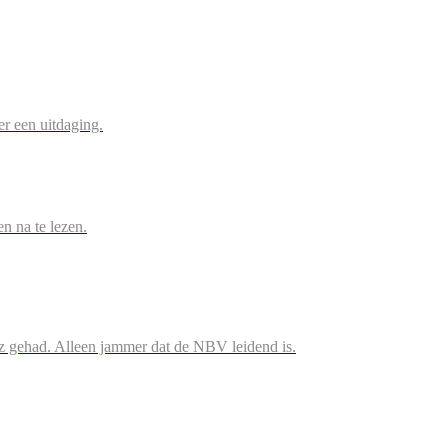
r een uitdaging.
en na te lezen.
iz gehad. Alleen jammer dat de NBV leidend is.