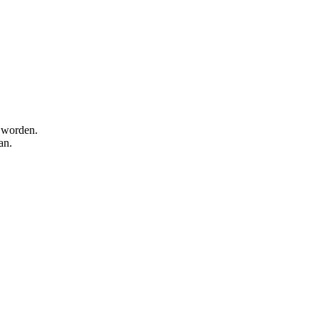
d worden.
an.