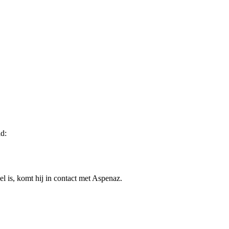
d:
l is, komt hij in contact met Aspenaz.