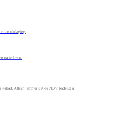
r een uitdaging.
en na te lezen.
iz gehad. Alleen jammer dat de NBV leidend is.