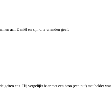
namen aan Daniël en zijn drie vrienden geeft.
dde geiten enz. Hij vergelijkt haar met een bron (een put) met helder wa