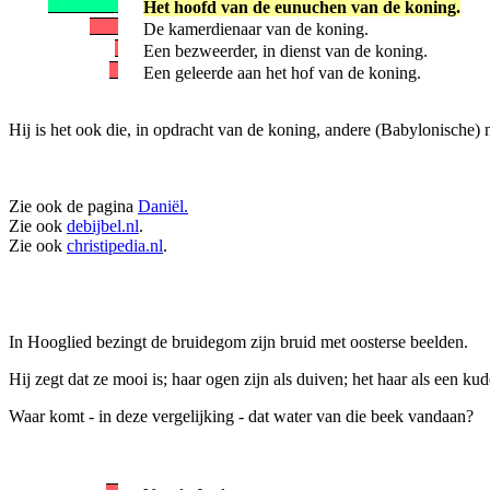
Het hoofd van de eunuchen van de koning.
De kamerdienaar van de koning.
Een bezweerder, in dienst van de koning.
Een geleerde aan het hof van de koning.
Hij is het ook die, in opdracht van de koning, andere (Babylonische) 
Zie ook de pagina
Daniël.
Zie ook
debijbel.nl
.
Zie ook
christipedia.nl
.
In Hooglied bezingt de bruidegom zijn bruid met oosterse beelden.
Hij zegt dat ze mooi is; haar ogen zijn als duiven; het haar als een ku
Waar komt - in deze vergelijking - dat water van die beek vandaan?