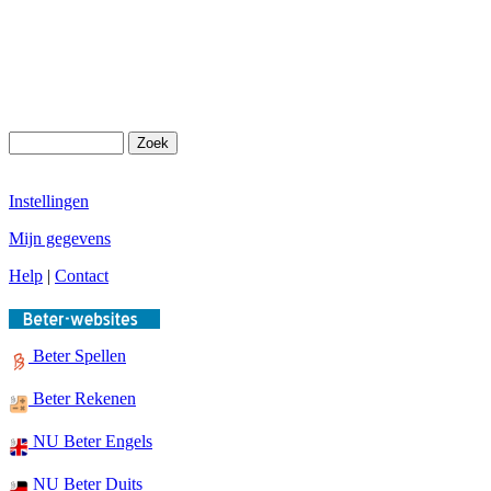
Instellingen
Mijn gegevens
Help
|
Contact
Beter Spellen
Beter Rekenen
NU Beter Engels
NU Beter Duits