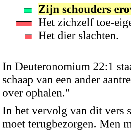
Zijn schouders ero
Het zichzelf toe-eig
Het dier slachten.
In Deuteronomium 22:1 staa
schaap van een ander aantre
over ophalen."
In het vervolg van dit vers 
moet terugbezorgen. Men mag