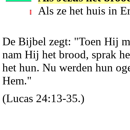
Als ze het huis in
De Bijbel zegt: "Toen Hij m
nam Hij het brood, sprak he
het hun. Nu werden hun og
Hem."
(Lucas 24:13-35.)