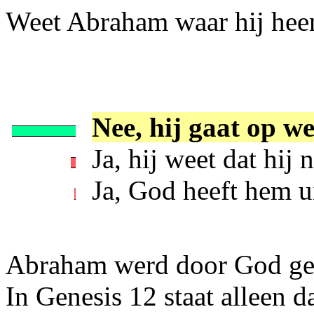
Weet Abraham waar hij hee
Nee, hij gaat op w
Ja, hij weet dat hij
Ja, God heeft hem ui
Abraham werd door God gero
In Genesis 12 staat alleen d