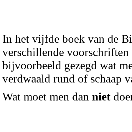
In het vijfde boek van de 
verschillende voorschrifte
bijvoorbeeld gezegd wat m
verdwaald rund of schaap va
Wat moet men dan
niet
doe