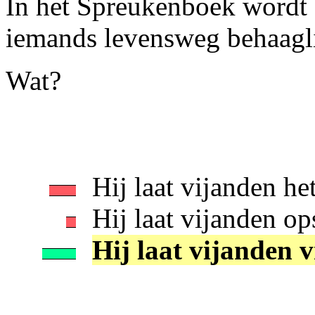
In het Spreukenboek wordt 
iemands levensweg behaagli
Wat?
Hij laat vijanden he
Hij laat vijanden op
Hij laat vijanden v