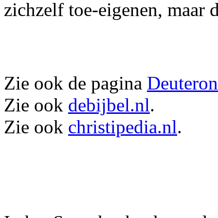
zichzelf toe-eigenen, maar dat
Zie ook de pagina
Deutero
Zie ook
debijbel.nl
.
Zie ook
christipedia.nl
.