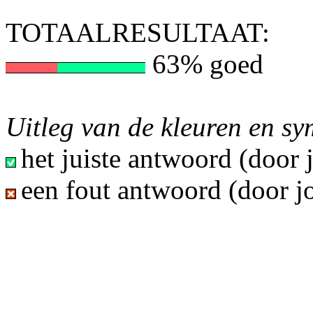
TOTAALRESULTAAT:
63% goed
Uitleg van de kleuren en s
het juiste antwoord (door
een fout antwoord (door j