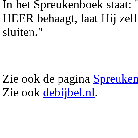
In het Spreukenboek staat: 
HEER behaagt, laat Hij zelf
sluiten."
Zie ook de pagina
Spreuken
Zie ook
debijbel.nl
.