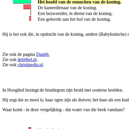
Het hoofd van de eunuchen van de koning.
De kamerdienaar van de koning.
Een bezweerder, in dienst van de koning.
Een geleerde aan het hof van de koning.
Hij is het ook die, in opdracht van de koning, andere (Babylonische) 
Zie ook de pagina
Daniël.
Zie ook
debijbel.nl
.
Zie ook
christipedia.nl
.
In Hooglied bezingt de bruidegom zijn bruid met oosterse beelden.
Hij zegt dat ze mooi is; haar ogen zijn als duiven; het haar als een ku
Waar komt - in deze vergelijking - dat water van die beek vandaan?