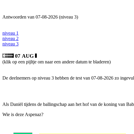
Antwoorden van 07-08-2026 (niveau 3)
niveau 1
niveau 2
niveau 3
07 AUG
(klik op een pijltje om naar een andere datum te bladeren)
De deelnemers op niveau 3 hebben de test van 07-08-2026 zo ingevul
Als Daniël tijdens de ballingschap aan het hof van de koning van Babe
Wie is deze Aspenaz?