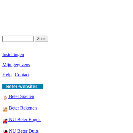
Instellingen
Mijn gegevens
Help
|
Contact
Beter Spellen
Beter Rekenen
NU Beter Engels
NU Beter Duits