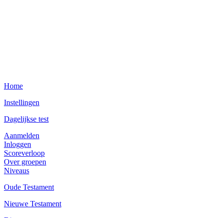
Home
Instellingen
Dagelijkse test
Aanmelden
Inloggen
Scoreverloop
Over groepen
Niveaus
Oude Testament
Nieuwe Testament