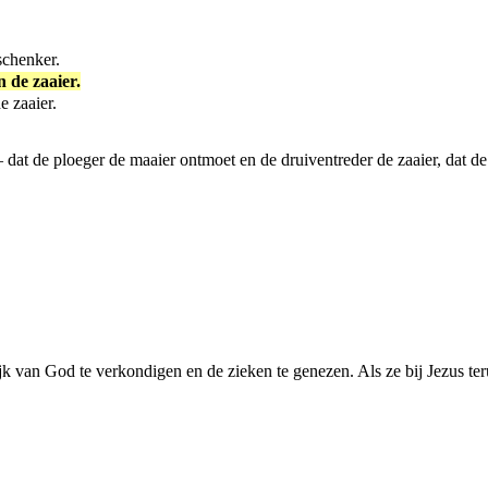
schenker.
 de zaaier.
e zaaier.
at de ploeger de maaier ontmoet en de druiventreder de zaaier, dat de 
jk van God te verkondigen en de zieken te genezen. Als ze bij Jezus te