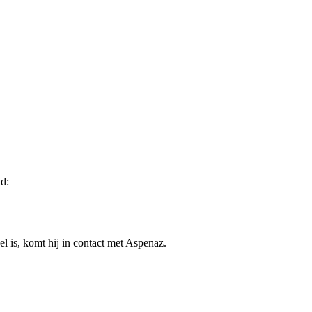
d:
l is, komt hij in contact met Aspenaz.