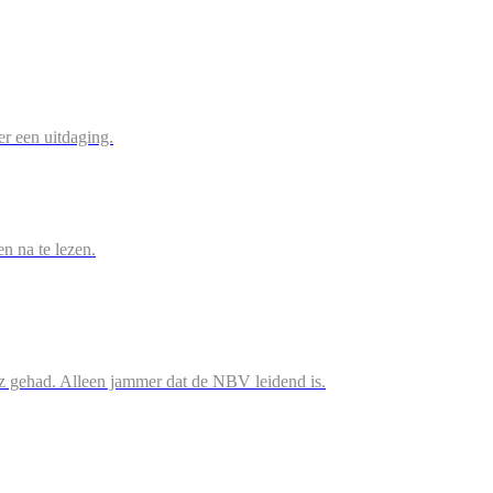
r een uitdaging.
en na te lezen.
iz gehad. Alleen jammer dat de NBV leidend is.