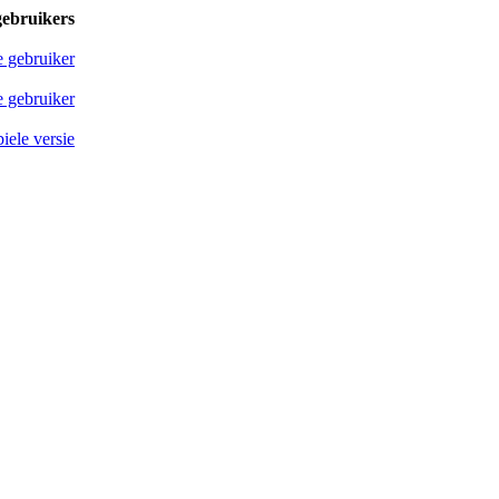
gebruikers
e gebruiker
 gebruiker
iele versie