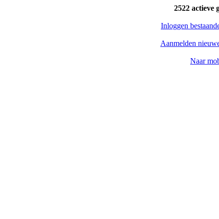
2522 actieve 
Inloggen bestaand
Aanmelden nieuwe
Naar mob