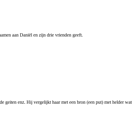
namen aan Daniël en zijn drie vrienden geeft.
dde geiten enz. Hij vergelijkt haar met een bron (een put) met helder wa