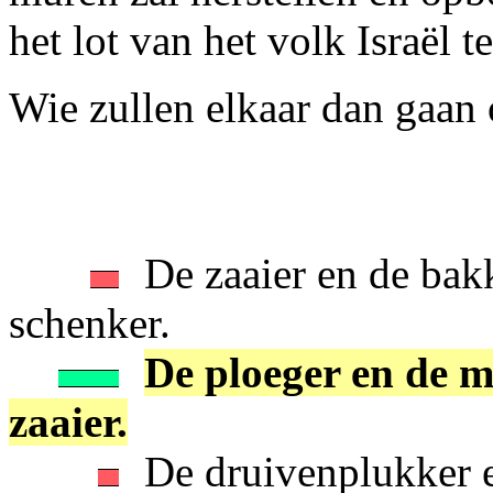
het lot van het volk Israël t
Wie zullen elkaar dan gaan
De zaaier en de bak
schenker.
De ploeger en de m
zaaier.
De druivenplukker e