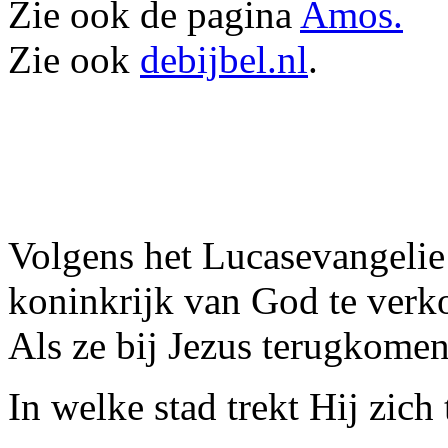
Zie ook de pagina
Amos.
Zie ook
debijbel.nl
.
Volgens het Lucasevangelie 
koninkrijk van God te verk
Als ze bij Jezus terugkomen 
In welke stad trekt Hij zich