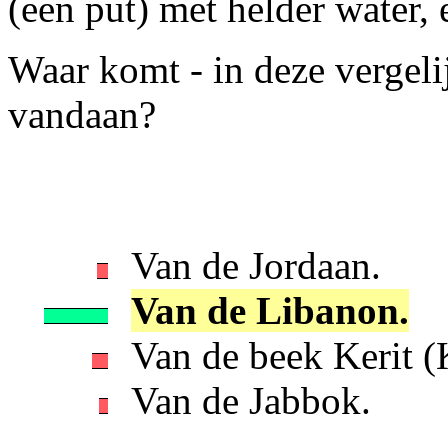
(een put) met helder water,
Waar komt - in deze vergeli
vandaan?
Van de Jordaan.
Van de Libanon.
Van de beek Kerit (K
Van de Jabbok.