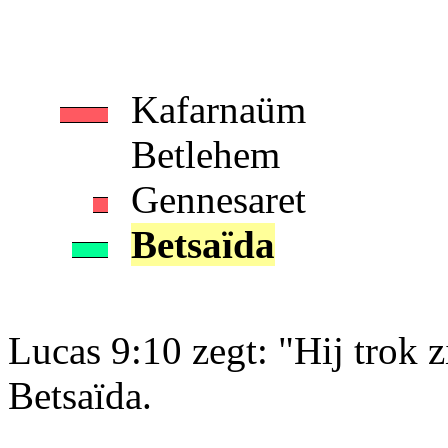
Kafarnaüm
Betlehem
Gennesaret
Betsaïda
Lucas 9:10 zegt: "Hij trok z
Betsaïda.