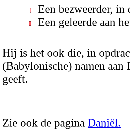
Een bezweerder, in 
Een geleerde aan he
Hij is het ook die, in opdra
(Babylonische) namen aan D
geeft.
Zie ook de pagina
Daniël.