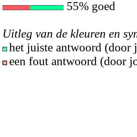
55% goed
Uitleg van de kleuren en s
het juiste antwoord (door
een fout antwoord (door j