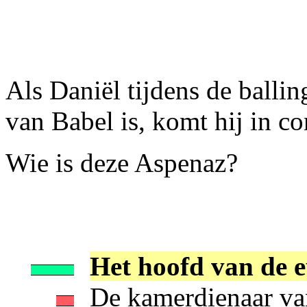
Als Daniël tijdens de balli
van Babel is, komt hij in c
Wie is deze Aspenaz?
Het hoofd van de 
De kamerdienaar va