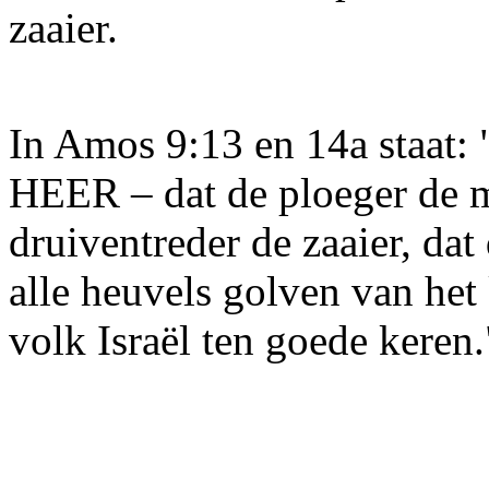
zaaier.
In Amos 9:13 en 14a staat: 
HEER – dat de ploeger de m
druiventreder de zaaier, da
alle heuvels golven van het 
volk Israël ten goede keren.