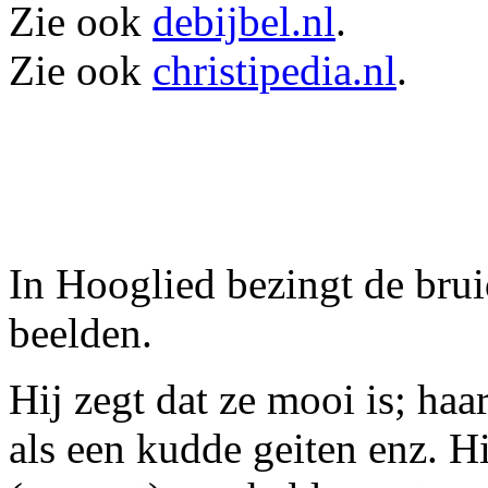
Zie ook
debijbel.nl
.
Zie ook
christipedia.nl
.
In Hooglied bezingt de bru
beelden.
Hij zegt dat ze mooi is; haa
als een kudde geiten enz. Hi