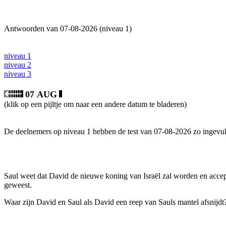
Antwoorden van 07-08-2026 (niveau 1)
niveau 1
niveau 2
niveau 3
07 AUG
(klik op een pijltje om naar een andere datum te bladeren)
De deelnemers op niveau 1 hebben de test van 07-08-2026 zo ingevul
Saul weet dat David de nieuwe koning van Israël zal worden en accepte
geweest.
Waar zijn David en Saul als David een reep van Sauls mantel afsnijdt