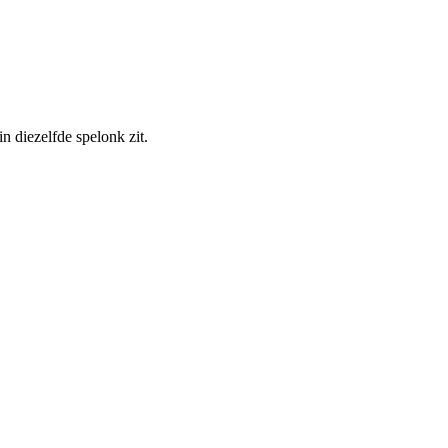
n diezelfde spelonk zit.