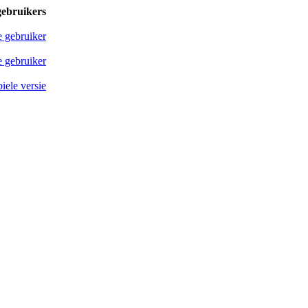
gebruikers
e gebruiker
 gebruiker
iele versie