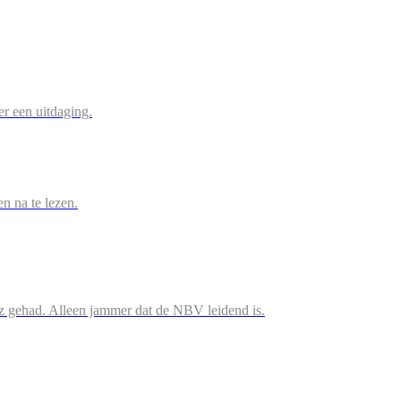
r een uitdaging.
en na te lezen.
iz gehad. Alleen jammer dat de NBV leidend is.