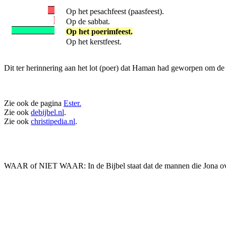
Op het pesachfeest (paasfeest).
Op de sabbat.
Op het poerimfeest.
Op het kerstfeest.
Dit ter herinnering aan het lot (poer) dat Haman had geworpen om de 
Zie ook de pagina
Ester.
Zie ook
debijbel.nl
.
Zie ook
christipedia.nl
.
WAAR of NIET WAAR: In de Bijbel staat dat de mannen die Jona over