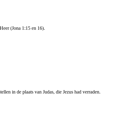
Heer (Jona 1:15 en 16).
llen in de plaats van Judas, die Jezus had verraden.