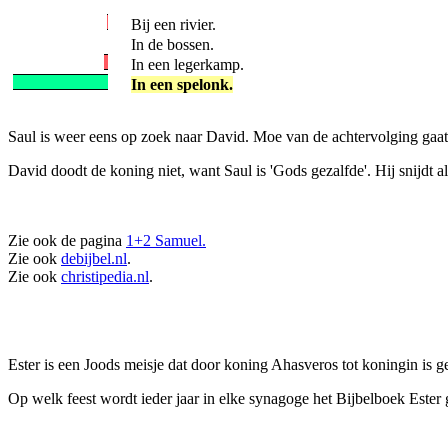
Bij een rivier.
In de bossen.
In een legerkamp.
In een spelonk.
Saul is weer eens op zoek naar David. Moe van de achtervolging gaat 
David doodt de koning niet, want Saul is 'Gods gezalfde'. Hij snijdt a
Zie ook de pagina
1+2 Samuel.
Zie ook
debijbel.nl
.
Zie ook
christipedia.nl
.
Ester is een Joods meisje dat door koning Ahasveros tot koningin is g
Op welk feest wordt ieder jaar in elke synagoge het Bijbelboek Ester