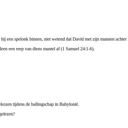
hij een spelonk binnen, niet wetend dat David met zijn mannen achter i
lleen een reep van diens mantel af (1 Samuel 24:1-6).
ekozen tijdens de ballingschap in Babylonië.
 gelezen?