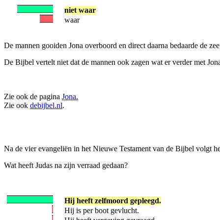
niet waar
waar
De mannen gooiden Jona overboord en direct daarna bedaarde de zee. 
De Bijbel vertelt niet dat de mannen ook zagen wat er verder met Jo
Zie ook de pagina
Jona.
Zie ook
debijbel.nl
.
Na de vier evangeliën in het Nieuwe Testament van de Bijbel volgt he
Wat heeft Judas na zijn verraad gedaan?
Hij heeft zelfmoord gepleegd.
Hij is per boot gevlucht.