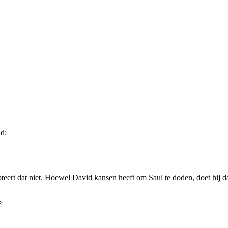
d:
ert dat niet. Hoewel David kansen heeft om Saul te doden, doet hij dat 
?