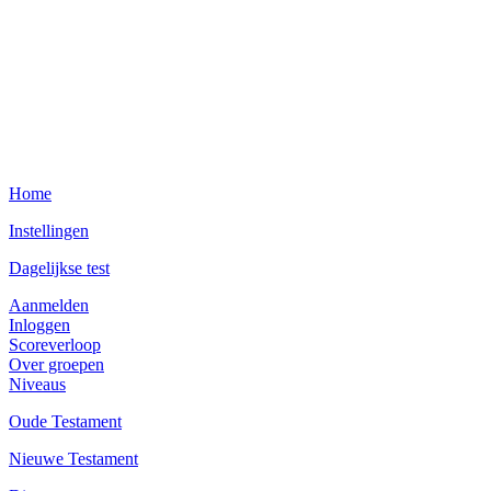
Home
Instellingen
Dagelijkse test
Aanmelden
Inloggen
Scoreverloop
Over groepen
Niveaus
Oude Testament
Nieuwe Testament