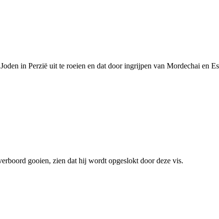
Joden in Perzië uit te roeien en dat door ingrijpen van Mordechai en 
boord gooien, zien dat hij wordt opgeslokt door deze vis.