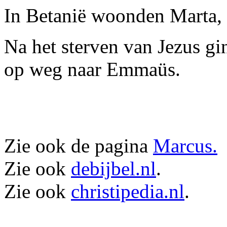
In Betanië woonden Marta, 
Na het sterven van Jezus gi
op weg naar Emmaüs.
Zie ook de pagina
Marcus.
Zie ook
debijbel.nl
.
Zie ook
christipedia.nl
.