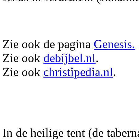
Zie ook de pagina
Genesis.
Zie ook
debijbel.nl
.
Zie ook
christipedia.nl
.
In de heilige tent (de taber