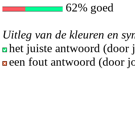
62% goed
Uitleg van de kleuren en s
het juiste antwoord (door
een fout antwoord (door j