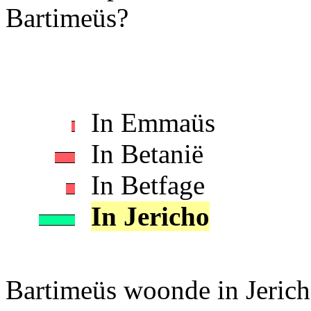
Bartimeüs?
In Emmaüs
In Betanië
In Betfage
In Jericho
Bartimeüs woonde in Jerich