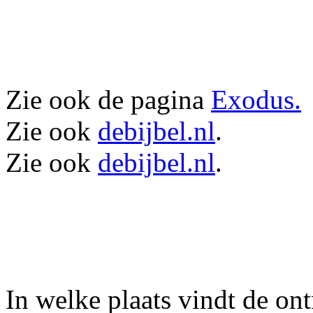
Zie ook de pagina
Exodus.
Zie ook
debijbel.nl
.
Zie ook
debijbel.nl
.
In welke plaats vindt de on