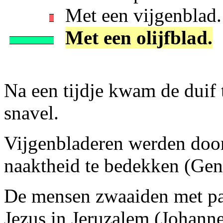
Met een vijgenblad.
Met een olijfblad.
Na een tijdje kwam de duif t
snavel.
Vijgenbladeren werden doo
naaktheid te bedekken (Gene
De mensen zwaaiden met pal
Jezus in Jeruzalem (Johanne