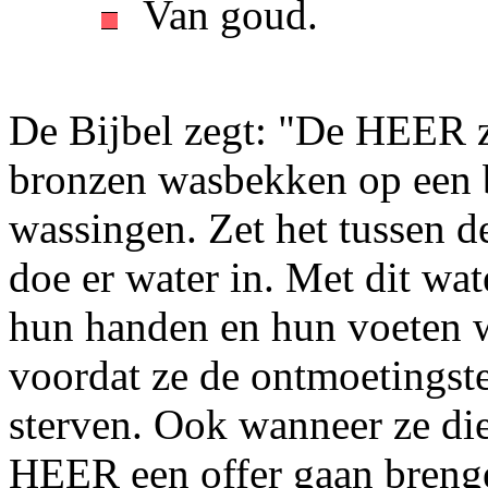
Van goud.
De Bijbel zegt: "De HEER 
bronzen wasbekken op een b
wassingen. Zet het tussen d
doe er water in. Met dit wa
hun handen en hun voeten w
voordat ze de ontmoetingste
sterven. Ook wanneer ze die
HEER een offer gaan breng