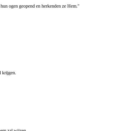
den hun ogen geopend en herkenden ze Hem."
 krijgen.
hem zal wijzen.