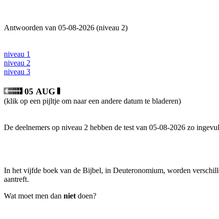
Antwoorden van 05-08-2026 (niveau 2)
niveau 1
niveau 2
niveau 3
05 AUG
(klik op een pijltje om naar een andere datum te bladeren)
De deelnemers op niveau 2 hebben de test van 05-08-2026 zo ingevul
In het vijfde boek van de Bijbel, in Deuteronomium, worden verschi
aantreft.
Wat moet men dan
niet
doen?