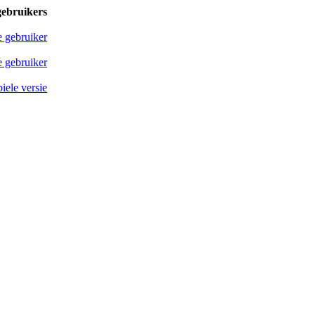
gebruikers
e gebruiker
 gebruiker
iele versie