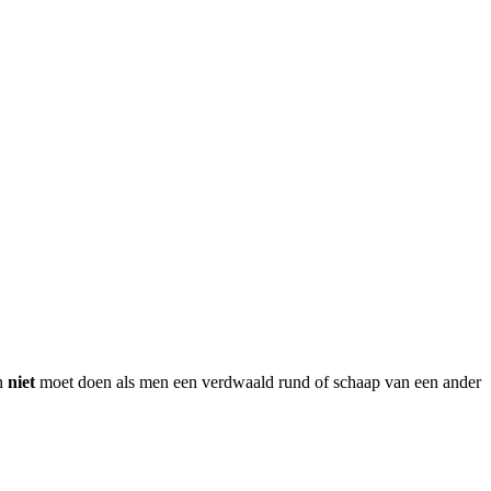
en
niet
moet doen als men een verdwaald rund of schaap van een ander