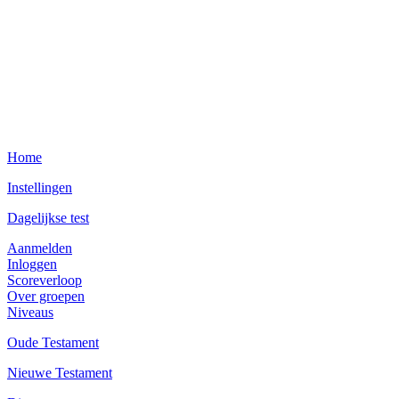
Home
Instellingen
Dagelijkse test
Aanmelden
Inloggen
Scoreverloop
Over groepen
Niveaus
Oude Testament
Nieuwe Testament