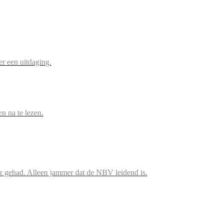
r een uitdaging.
en na te lezen.
iz gehad. Alleen jammer dat de NBV leidend is.