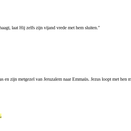
gt, laat Hij zelfs zijn vijand vrede met hem sluiten."
s en zijn metgezel van Jeruzalem naar Emmaüs. Jezus loopt met hen me
.