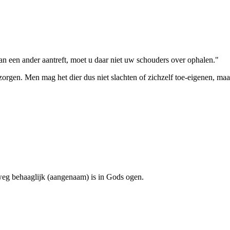
n een ander aantreft, moet u daar niet uw schouders over ophalen."
rgen. Men mag het dier dus niet slachten of zichzelf toe-eigenen, maar da
eg behaaglijk (aangenaam) is in Gods ogen.