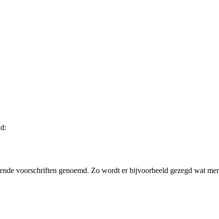
d:
llende voorschriften genoemd. Zo wordt er bijvoorbeeld gezegd wat m