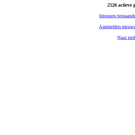
2526 actieve 
Inloggen bestaand
Aanmelden nieuwe
Naar mob