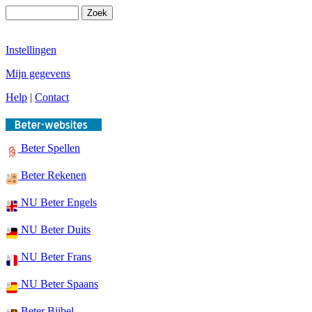
Instellingen
Mijn gegevens
Help
|
Contact
Beter Spellen
Beter Rekenen
NU Beter Engels
NU Beter Duits
NU Beter Frans
NU Beter Spaans
Beter Bijbel