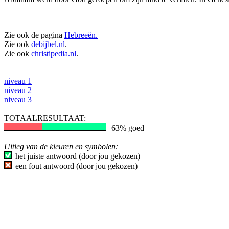
Zie ook de pagina
Hebreeën.
Zie ook
debijbel.nl
.
Zie ook
christipedia.nl
.
niveau 1
niveau 2
niveau 3
TOTAALRESULTAAT:
63% goed
Uitleg van de kleuren en symbolen:
het juiste antwoord (door jou gekozen)
een fout antwoord (door jou gekozen)