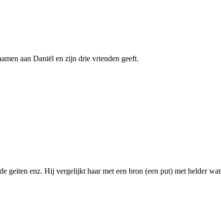
namen aan Daniël en zijn drie vrienden geeft.
dde geiten enz. Hij vergelijkt haar met een bron (een put) met helder wa