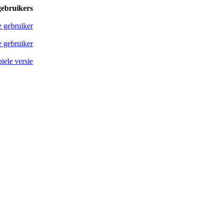
gebruikers
e gebruiker
 gebruiker
iele versie