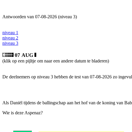
Antwoorden van 07-08-2026 (niveau 3)
niveau 1
niveau 2
niveau 3
07 AUG
(klik op een pijltje om naar een andere datum te bladeren)
De deelnemers op niveau 3 hebben de test van 07-08-2026 zo ingevul
Als Daniël tijdens de ballingschap aan het hof van de koning van Babe
Wie is deze Aspenaz?