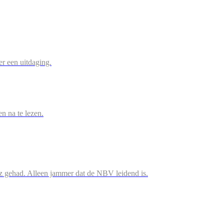
r een uitdaging.
en na te lezen.
iz gehad. Alleen jammer dat de NBV leidend is.