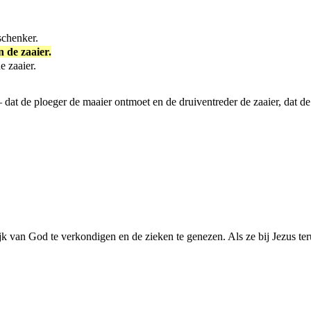
schenker.
 de zaaier.
e zaaier.
at de ploeger de maaier ontmoet en de druiventreder de zaaier, dat de 
jk van God te verkondigen en de zieken te genezen. Als ze bij Jezus te