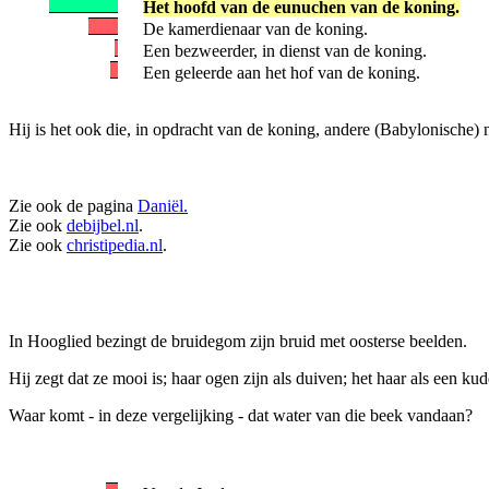
Het hoofd van de eunuchen van de koning.
De kamerdienaar van de koning.
Een bezweerder, in dienst van de koning.
Een geleerde aan het hof van de koning.
Hij is het ook die, in opdracht van de koning, andere (Babylonische) 
Zie ook de pagina
Daniël.
Zie ook
debijbel.nl
.
Zie ook
christipedia.nl
.
In Hooglied bezingt de bruidegom zijn bruid met oosterse beelden.
Hij zegt dat ze mooi is; haar ogen zijn als duiven; het haar als een ku
Waar komt - in deze vergelijking - dat water van die beek vandaan?