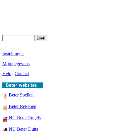
Instellingen
Mijn gegevens
Help
|
Contact
Beter Spellen
Beter Rekenen
NU Beter Engels
NU Beter Duits