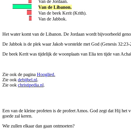
Van de Jordaan.
Van de Libanon.
Van de beek Kerit (Krith).
Van de Jabbok.
Het water komt van de Libanon. De Jordaan wordt bijvoorbeeld genoe
De Jabbok is de plek waar Jakob worstelde met God (Genesis 32:23-
De beek Kerit was tijdelijk de woonplaats van Elia ten tijde van Ach
Zie ook de pagina
Hooglied.
Zie ook
debijbel.nl
.
Zie ook
christipedia.nl
.
Een van de kleine profeten is de profeet Amos. God zegt dat Hij het 
goede zal keren.
Wie zullen elkaar dan gaan ontmoeten?