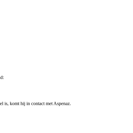
d:
l is, komt hij in contact met Aspenaz.