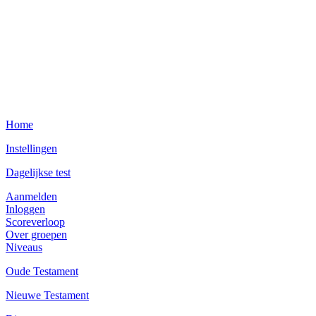
Home
Instellingen
Dagelijkse test
Aanmelden
Inloggen
Scoreverloop
Over groepen
Niveaus
Oude Testament
Nieuwe Testament