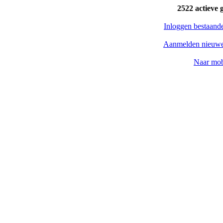
2522 actieve 
Inloggen bestaand
Aanmelden nieuwe
Naar mob