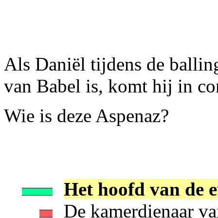
Als Daniël tijdens de balli
van Babel is, komt hij in c
Wie is deze Aspenaz?
Het hoofd van de 
De kamerdienaar va