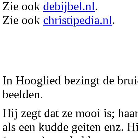
Zie ook
debijbel.nl
.
Zie ook
christipedia.nl
.
In Hooglied bezingt de bru
beelden.
Hij zegt dat ze mooi is; haa
als een kudde geiten enz. Hi