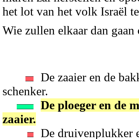
het lot van het volk Israël t
Wie zullen elkaar dan gaan
De zaaier en de bak
schenker.
De ploeger en de m
zaaier.
De druivenplukker e