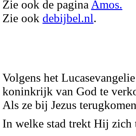
Zie ook de pagina
Amos.
Zie ook
debijbel.nl
.
Volgens het Lucasevangelie 
koninkrijk van God te verk
Als ze bij Jezus terugkomen 
In welke stad trekt Hij zich