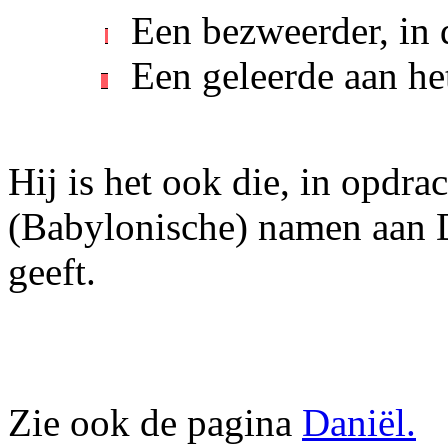
Een bezweerder, in 
Een geleerde aan he
Hij is het ook die, in opdra
(Babylonische) namen aan D
geeft.
Zie ook de pagina
Daniël.