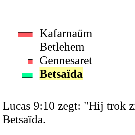
Kafarnaüm
Betlehem
Gennesaret
Betsaïda
Lucas 9:10 zegt: "Hij trok z
Betsaïda.