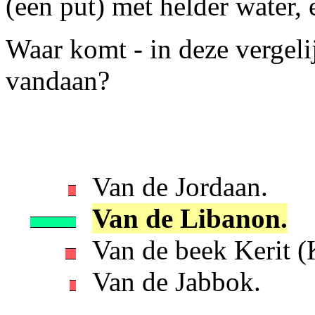
(een put) met helder water,
Waar komt - in deze vergeli
vandaan?
Van de Jordaan.
Van de Libanon.
Van de beek Kerit (K
Van de Jabbok.