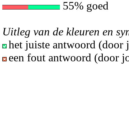
55% goed
Uitleg van de kleuren en s
het juiste antwoord (door
een fout antwoord (door j