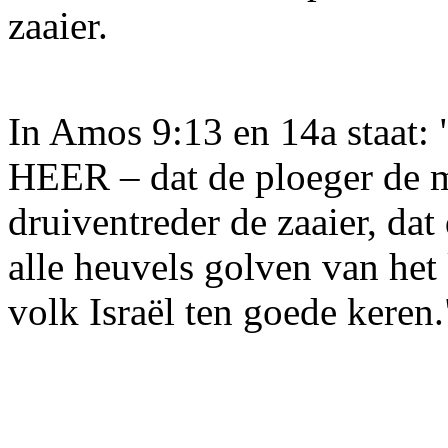
zaaier.
In Amos 9:13 en 14a staat: 
HEER – dat de ploeger de m
druiventreder de zaaier, da
alle heuvels golven van het 
volk Israël ten goede keren.