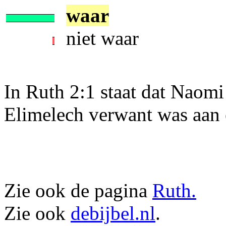
waar
niet waar
In Ruth 2:1 staat dat Naomi
Elimelech verwant was aan 
Zie ook de pagina
Ruth.
Zie ook
debijbel.nl
.