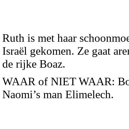
Ruth is met haar schoonmo
Israël gekomen. Ze gaat are
de rijke Boaz.
WAAR of NIET WAAR: Boaz
Naomi’s man Elimelech.