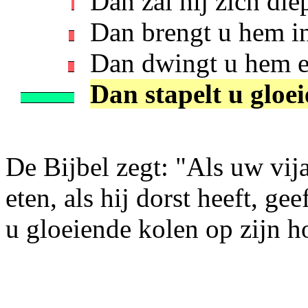
Dan zal hij zich di
Dan brengt u hem in
Dan dwingt u hem er
Dan stapelt u gloe
De Bijbel zegt: "Als uw vij
eten, als hij dorst heeft, ge
u gloeiende kolen op zijn h