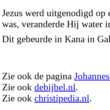
Jezus werd uitgenodigd op e
was, veranderde Hij water i
Dit gebeurde in Kana in Gal
Zie ook de pagina
Johannes
Zie ook
debijbel.nl
.
Zie ook
christipedia.nl
.