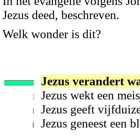
In het evangelie volgens Jo
Jezus deed, beschreven.
Welk wonder is dit?
Jezus verandert wa
Jezus wekt een meis
Jezus geeft vijfduiz
Jezus geneest een bl