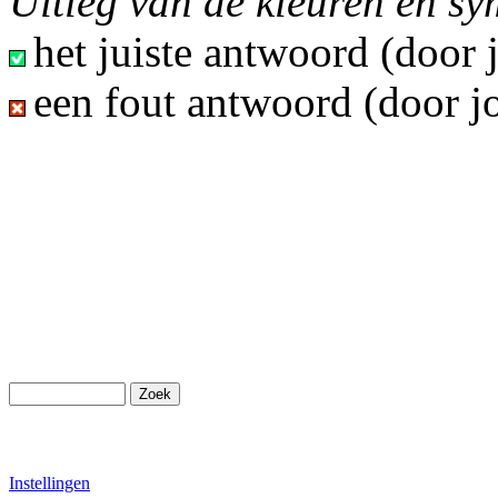
Uitleg van de kleuren en s
het juiste antwoord (door
een fout antwoord (door j
Instellingen