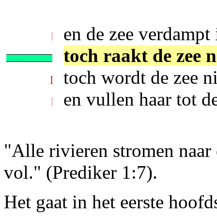
en de zee verdampt 
toch raakt de zee n
toch wordt de zee ni
en vullen haar tot d
"Alle rivieren stromen naar 
vol." (Prediker 1:7).
Het gaat in het eerste hoofd