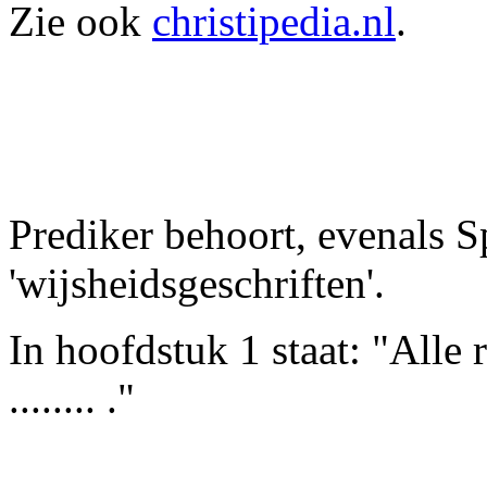
Zie ook
christipedia.nl
.
Prediker behoort, evenals S
'wijsheidsgeschriften'.
In hoofdstuk 1 staat: "Alle 
........ ."