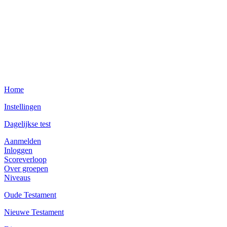
Home
Instellingen
Dagelijkse test
Aanmelden
Inloggen
Scoreverloop
Over groepen
Niveaus
Oude Testament
Nieuwe Testament