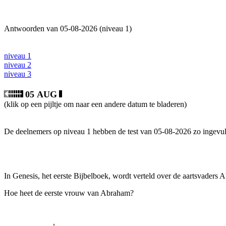
Antwoorden van 05-08-2026 (niveau 1)
niveau 1
niveau 2
niveau 3
05 AUG
(klik op een pijltje om naar een andere datum te bladeren)
De deelnemers op niveau 1 hebben de test van 05-08-2026 zo ingevul
In Genesis, het eerste Bijbelboek, wordt verteld over de aartsvaders 
Hoe heet de eerste vrouw van Abraham?