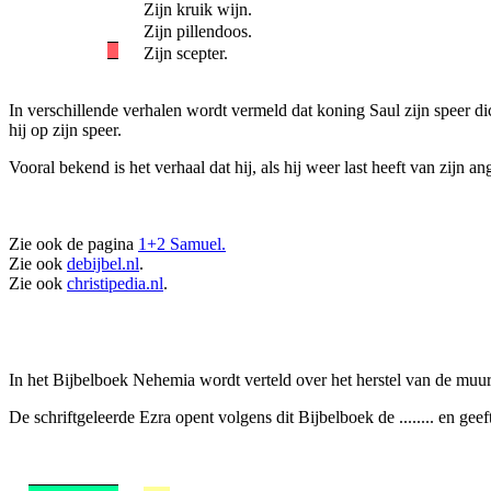
Zijn kruik wijn.
Zijn pillendoos.
Zijn scepter.
In verschillende verhalen wordt vermeld dat koning Saul zijn speer dicht
hij op zijn speer.
Vooral bekend is het verhaal dat hij, als hij weer last heeft van zijn 
Zie ook de pagina
1+2 Samuel.
Zie ook
debijbel.nl
.
Zie ook
christipedia.nl
.
In het Bijbelboek Nehemia wordt verteld over het herstel van de muu
De schriftgeleerde Ezra opent volgens dit Bijbelboek de ........ en geef