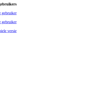
gebruikers
e gebruiker
 gebruiker
iele versie