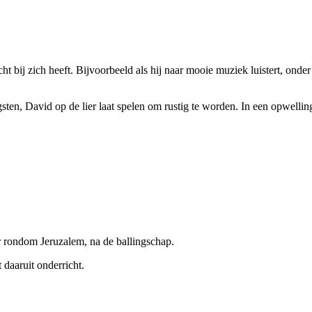
 bij zich heeft. Bijvoorbeeld als hij naar mooie muziek luistert, onder e
angsten, David op de lier laat spelen om rustig te worden. In een opwell
r rondom Jeruzalem, na de ballingschap.
t daaruit onderricht.