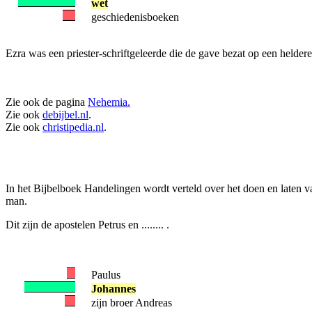
wet
geschiedenisboeken
Ezra was een priester-schriftgeleerde die de gave bezat op een heldere
Zie ook de pagina
Nehemia.
Zie ook
debijbel.nl
.
Zie ook
christipedia.nl
.
In het Bijbelboek Handelingen wordt verteld over het doen en laten 
man.
Dit zijn de apostelen Petrus en ........ .
Paulus
Johannes
zijn broer Andreas