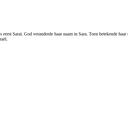
eerst Sarai. God veranderde haar naam in Sara. Toen betekende haar naa
raël.