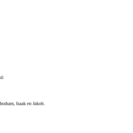
d:
Abraham, Isaak en Jakob.