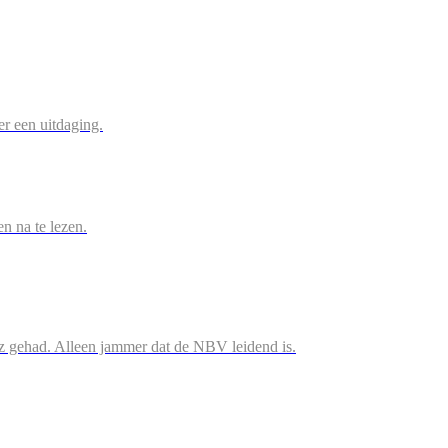
r een uitdaging.
en na te lezen.
iz gehad. Alleen jammer dat de NBV leidend is.