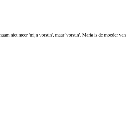
m niet meer 'mijn vorstin', maar 'vorstin'. Maria is de moeder van