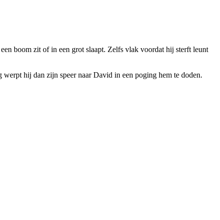
en boom zit of in een grot slaapt. Zelfs vlak voordat hij sterft leunt
ing werpt hij dan zijn speer naar David in een poging hem te doden.