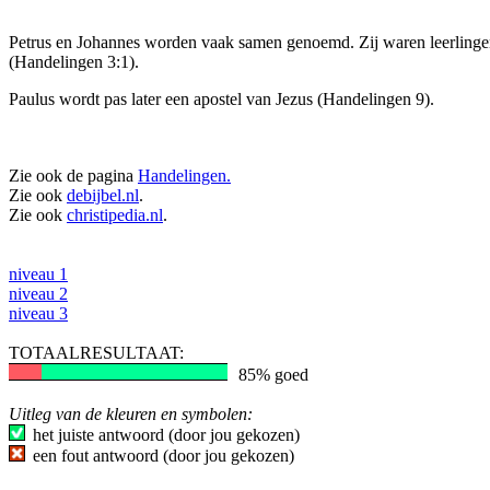
Petrus en Johannes worden vaak samen genoemd. Zij waren leerlinge
(Handelingen 3:1).
Paulus wordt pas later een apostel van Jezus (Handelingen 9).
Zie ook de pagina
Handelingen.
Zie ook
debijbel.nl
.
Zie ook
christipedia.nl
.
niveau 1
niveau 2
niveau 3
TOTAALRESULTAAT:
85% goed
Uitleg van de kleuren en symbolen:
het juiste antwoord (door jou gekozen)
een fout antwoord (door jou gekozen)