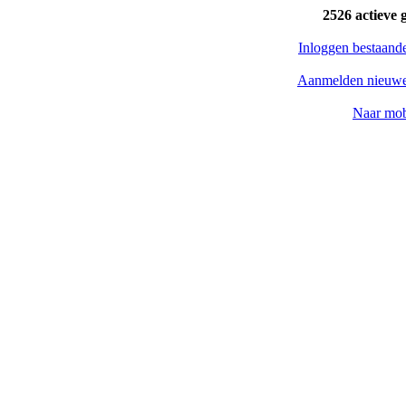
2526 actieve 
Inloggen bestaand
Aanmelden nieuwe
Naar mob