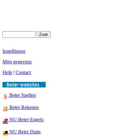
Instellingen
Mijn gegevens
Help
|
Contact
Beter Spellen
Beter Rekenen
NU Beter Engels
NU Beter Duits