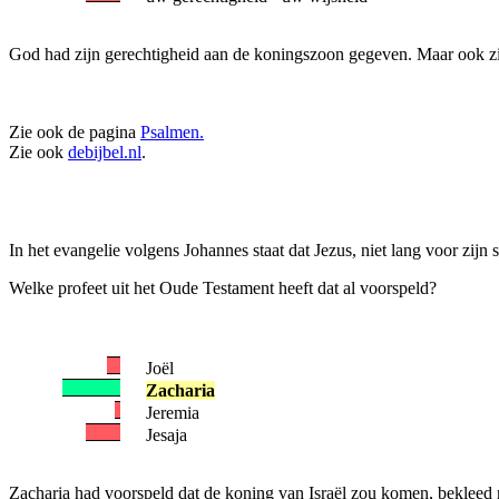
God had zijn gerechtigheid aan de koningszoon gegeven. Maar ook zi
Zie ook de pagina
Psalmen.
Zie ook
debijbel.nl
.
In het evangelie volgens Johannes staat dat Jezus, niet lang voor zijn 
Welke profeet uit het Oude Testament heeft dat al voorspeld?
Joël
Zacharia
Jeremia
Jesaja
Zacharia had voorspeld dat de koning van Israël zou komen, bekleed m