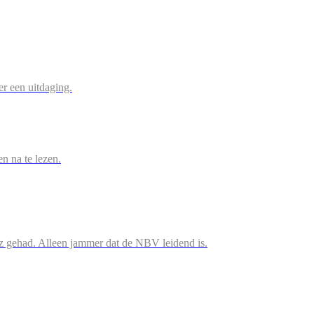
r een uitdaging.
en na te lezen.
iz gehad. Alleen jammer dat de NBV leidend is.