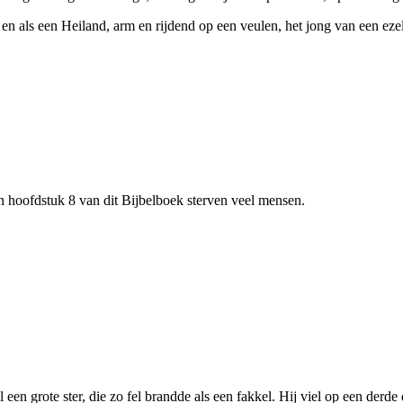
en als een Heiland, arm en rijdend op een veulen, het jong van een ezel
in hoofdstuk 8 van dit Bijbelboek sterven veel mensen.
l een grote ster, die zo fel brandde als een fakkel. Hij viel op een derd