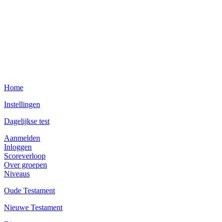
Home
Instellingen
Dagelijkse test
Aanmelden
Inloggen
Scoreverloop
Over groepen
Niveaus
Oude Testament
Nieuwe Testament