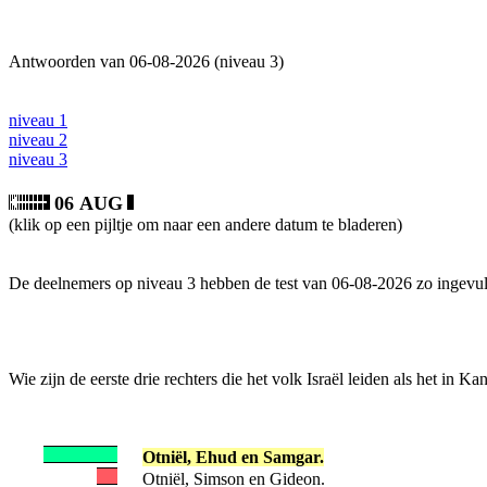
Antwoorden van 06-08-2026 (niveau 3)
niveau 1
niveau 2
niveau 3
06 AUG
(klik op een pijltje om naar een andere datum te bladeren)
De deelnemers op niveau 3 hebben de test van 06-08-2026 zo ingevul
Wie zijn de eerste drie rechters die het volk Israël leiden als het in 
Otniël, Ehud en Samgar.
Otniël, Simson en Gideon.