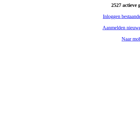
2527 actieve 
Inloggen bestaand
Aanmelden nieuwe
Naar mob