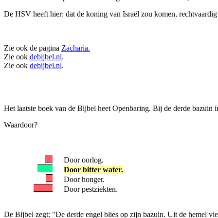
De HSV heeft hier: dat de koning van Israël zou komen, rechtvaardig 
Zie ook de pagina
Zacharia.
Zie ook
debijbel.nl
.
Zie ook
debijbel.nl
.
Het laatste boek van de Bijbel heet Openbaring. Bij de derde bazuin 
Waardoor?
Door oorlog.
Door bitter water.
Door honger.
Door pestziekten.
De Bijbel zegt: "De derde engel blies op zijn bazuin. Uit de hemel vie