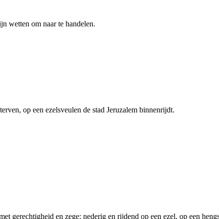
jn wetten om naar te handelen.
sterven, op een ezelsveulen de stad Jeruzalem binnenrijdt.
et gerechtigheid en zege; nederig en rijdend op een ezel, op een hengs