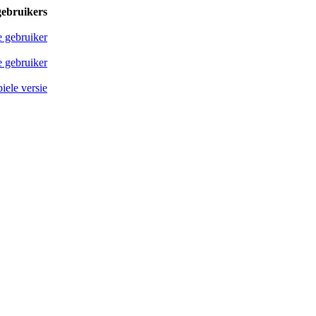
gebruikers
e gebruiker
 gebruiker
iele versie