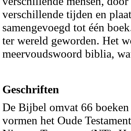
verschillende mensen, door
verschillende tijden en plaa
samengevoegd tot één boek. 
ter wereld geworden. Het w
meervoudswoord biblia, wat
Geschriften
De Bijbel omvat 66 boeken 
vormen het Oude Testament