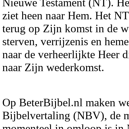
Nieuwe Testament (NT). Het
ziet heen naar Hem. Het NT 
terug op Zijn komst in de we
sterven, verrijzenis en hem
naar de verheerlijkte Heer d
naar Zijn wederkomst.
Op BeterBijbel.nl maken w
Bijbelvertaling (NBV), de m
momenteel in omloop is in