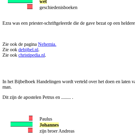
wet
geschiedenisboeken
Ezra was een priester-schriftgeleerde die de gave bezat op een heldere
Zie ook de pagina
Nehemia.
Zie ook
debijbel.nl
.
Zie ook
christipedia.nl
.
In het Bijbelboek Handelingen wordt verteld over het doen en laten 
man.
Dit zijn de apostelen Petrus en ........ .
Paulus
Johannes
zijn broer Andreas