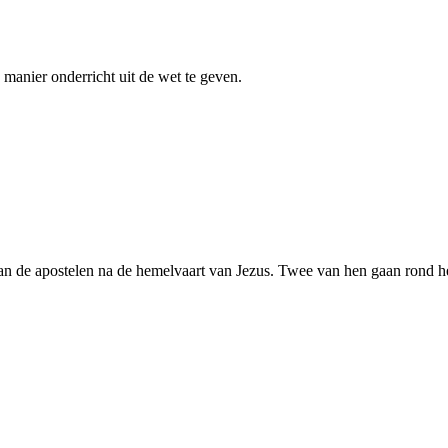
 manier onderricht uit de wet te geven.
van de apostelen na de hemelvaart van Jezus. Twee van hen gaan rond 