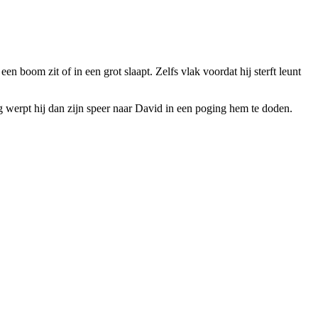
en boom zit of in een grot slaapt. Zelfs vlak voordat hij sterft leunt
ing werpt hij dan zijn speer naar David in een poging hem te doden.