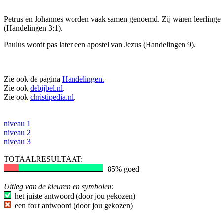
Petrus en Johannes worden vaak samen genoemd. Zij waren leerlinge
(Handelingen 3:1).
Paulus wordt pas later een apostel van Jezus (Handelingen 9).
Zie ook de pagina
Handelingen.
Zie ook
debijbel.nl
.
Zie ook
christipedia.nl
.
niveau 1
niveau 2
niveau 3
TOTAALRESULTAAT:
85% goed
Uitleg van de kleuren en symbolen:
het juiste antwoord (door jou gekozen)
een fout antwoord (door jou gekozen)