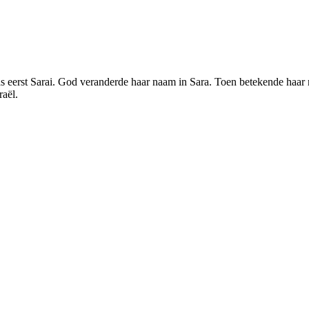
eerst Sarai. God veranderde haar naam in Sara. Toen betekende haar naa
raël.