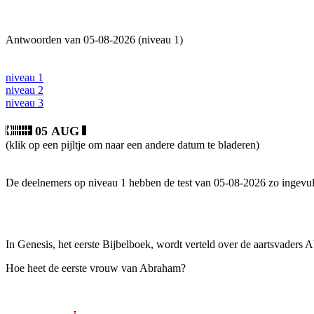
Antwoorden van 05-08-2026 (niveau 1)
niveau 1
niveau 2
niveau 3
05 AUG
(klik op een pijltje om naar een andere datum te bladeren)
De deelnemers op niveau 1 hebben de test van 05-08-2026 zo ingevul
In Genesis, het eerste Bijbelboek, wordt verteld over de aartsvaders 
Hoe heet de eerste vrouw van Abraham?