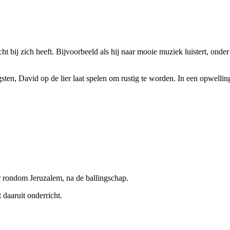
 bij zich heeft. Bijvoorbeeld als hij naar mooie muziek luistert, onder e
angsten, David op de lier laat spelen om rustig te worden. In een opwell
r rondom Jeruzalem, na de ballingschap.
t daaruit onderricht.