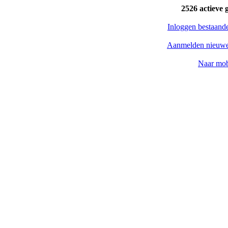
2526 actieve 
Inloggen bestaand
Aanmelden nieuwe
Naar mob