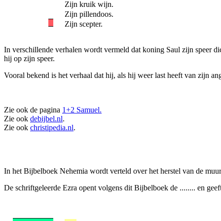
Zijn kruik wijn.
Zijn pillendoos.
Zijn scepter.
In verschillende verhalen wordt vermeld dat koning Saul zijn speer dicht
hij op zijn speer.
Vooral bekend is het verhaal dat hij, als hij weer last heeft van zijn 
Zie ook de pagina
1+2 Samuel.
Zie ook
debijbel.nl
.
Zie ook
christipedia.nl
.
In het Bijbelboek Nehemia wordt verteld over het herstel van de muu
De schriftgeleerde Ezra opent volgens dit Bijbelboek de ........ en geef