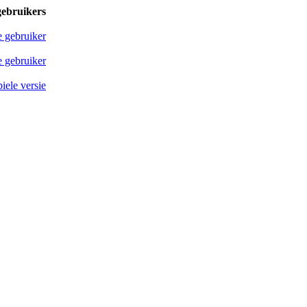
gebruikers
e gebruiker
 gebruiker
iele versie