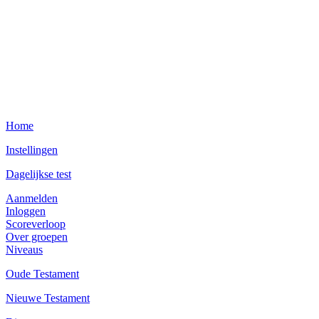
Home
Instellingen
Dagelijkse test
Aanmelden
Inloggen
Scoreverloop
Over groepen
Niveaus
Oude Testament
Nieuwe Testament