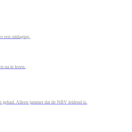
r een uitdaging.
en na te lezen.
iz gehad. Alleen jammer dat de NBV leidend is.