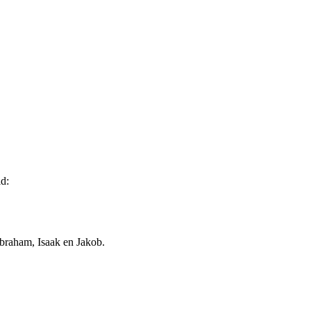
d:
Abraham, Isaak en Jakob.