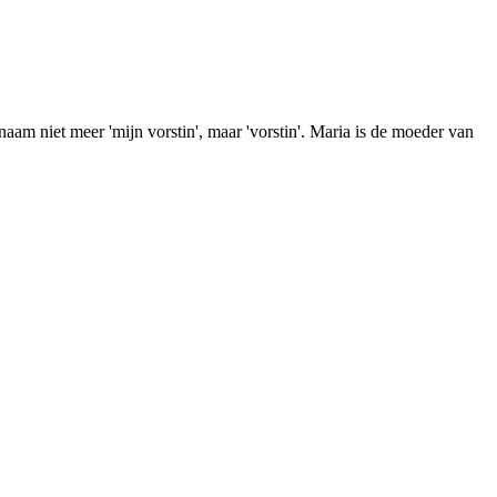
m niet meer 'mijn vorstin', maar 'vorstin'. Maria is de moeder van