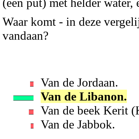
(een put) met helder water,
Waar komt - in deze vergeli
vandaan?
Van de Jordaan.
Van de Libanon.
Van de beek Kerit (K
Van de Jabbok.