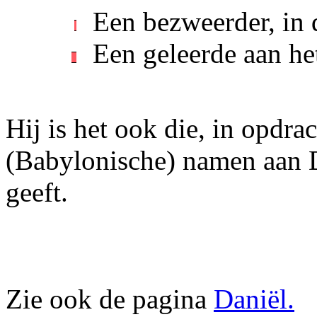
Een bezweerder, in 
Een geleerde aan he
Hij is het ook die, in opdra
(Babylonische) namen aan D
geeft.
Zie ook de pagina
Daniël.