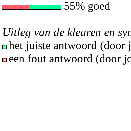
55% goed
Uitleg van de kleuren en s
het juiste antwoord (door
een fout antwoord (door j