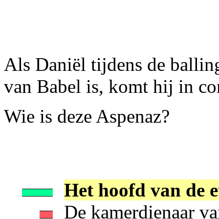
Als Daniël tijdens de balli
van Babel is, komt hij in c
Wie is deze Aspenaz?
Het hoofd van de 
De kamerdienaar va