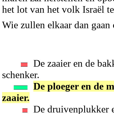
het lot van het volk Israël t
Wie zullen elkaar dan gaan
De zaaier en de bak
schenker.
De ploeger en de m
zaaier.
De druivenplukker e