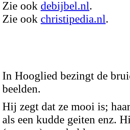
Zie ook
debijbel.nl
.
Zie ook
christipedia.nl
.
In Hooglied bezingt de bru
beelden.
Hij zegt dat ze mooi is; haa
als een kudde geiten enz. Hi