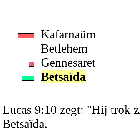
Kafarnaüm
Betlehem
Gennesaret
Betsaïda
Lucas 9:10 zegt: "Hij trok z
Betsaïda.