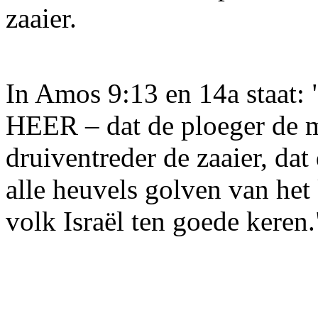
zaaier.
In Amos 9:13 en 14a staat: 
HEER – dat de ploeger de m
druiventreder de zaaier, da
alle heuvels golven van het 
volk Israël ten goede keren.