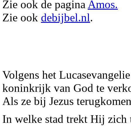
Zie ook de pagina
Amos.
Zie ook
debijbel.nl
.
Volgens het Lucasevangelie 
koninkrijk van God te verk
Als ze bij Jezus terugkomen 
In welke stad trekt Hij zich