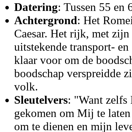
Datering
: Tussen 55 en 
Achtergrond
: Het Romei
Caesar. Het rijk, met zij
uitstekende transport- e
klaar voor om de boodsch
boodschap verspreidde zi
volk.
Sleutelvers
: "Want zelfs
gekomen om Mij te laten
om te dienen en mijn leve