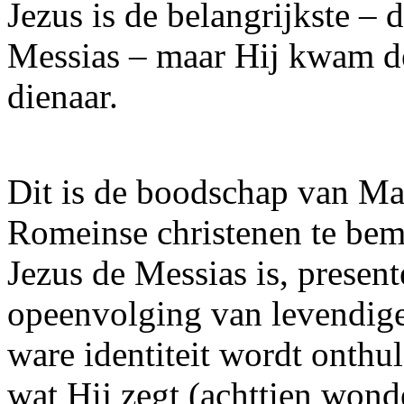
Jezus is de belangrijkste 
Messias – maar Hij kwam de
dienaar.
Dit is de boodschap van M
Romeinse christenen te bem
Jezus de Messias is, present
opeenvolging van levendige 
ware identiteit wordt onthul
wat Hij zegt (achttien won