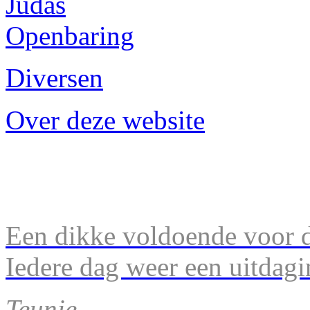
Judas
Openbaring
Diversen
Over deze website
Een dikke voldoende voor d
Iedere dag weer een uitdagi
Teunie