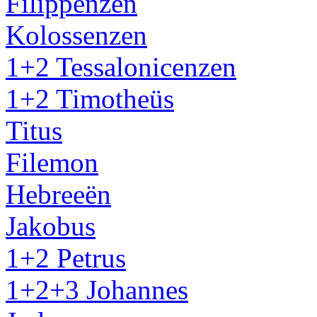
Filippenzen
Kolossenzen
1+2 Tessalonicenzen
1+2 Timotheüs
Titus
Filemon
Hebreeën
Jakobus
1+2 Petrus
1+2+3 Johannes