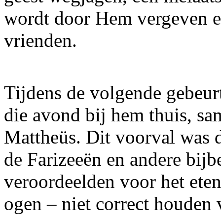
wordt door Hem vergeven en 
vrienden.
Tijdens de volgende gebeurt
die avond bij hem thuis, sa
Mattheüs. Dit voorval was d
de Farizeeën en andere bijb
veroordeelden voor het eten
ogen – niet correct houden 