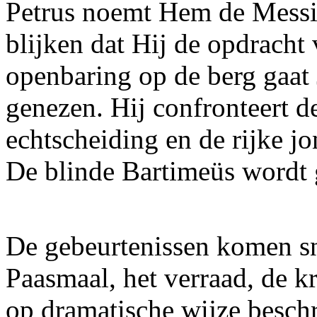
Petrus noemt Hem de Messia
blijken dat Hij de opdracht 
openbaring op de berg gaat
genezen. Hij confronteert de
echtscheiding en de rijke j
De blinde Bartimeüs wordt 
De gebeurtenissen komen sne
Paasmaal, het verraad, de k
op dramatische wijze besch