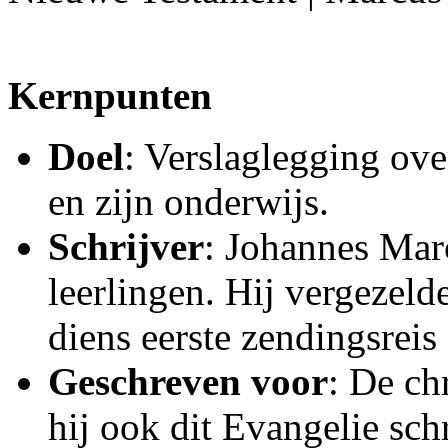
Kernpunten
Doel
: Verslaglegging ove
en zijn onderwijs.
Schrijver
: Johannes Marc
leerlingen. Hij vergezeld
diens eerste zendingsrei
Geschreven voor
: De ch
hij ook dit Evangelie sch