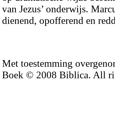
van Jezus’ onderwijs. Marcus
dienend, opofferend en red
Met toestemming overgenom
Boek © 2008 Biblica. All ri