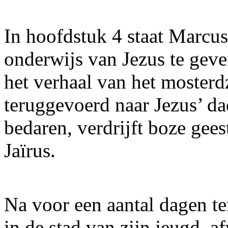
In hoofdstuk 4 staat Marcus 
onderwijs van Jezus te geven
het verhaal van het moster
teruggevoerd naar Jezus’ da
bedaren, verdrijft boze gees
Jaïrus.
Na voor een aantal dagen te
in de stad van zijn jeugd, af