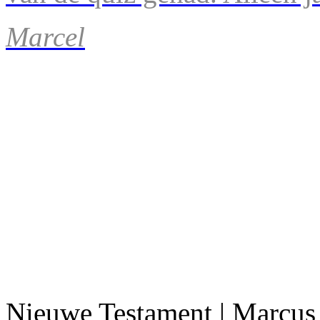
Marcel
Nieuwe Testament | Marcus