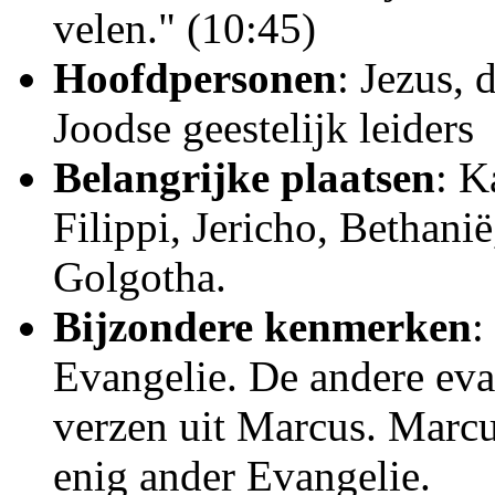
velen." (10:45)
Hoofdpersonen
: Jezus, 
Joodse geestelijk leiders
Belangrijke plaatsen
: K
Filippi, Jericho, Bethani
Golgotha.
Bijzondere kenmerken
:
Evangelie. De andere evan
verzen uit Marcus. Marcu
enig ander Evangelie.