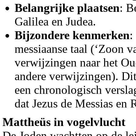
Belangrijke plaatsen
: B
­Galilea en Judea.
Bijzondere kenmerken
:
messiaanse taal (‘Zoon v
verwijzingen naar het Ou
andere verwijzingen). Dit
een chronologisch verslag
dat Jezus de Messias en R
Mattheüs in vogelvlucht
De Joden wachtten op de le