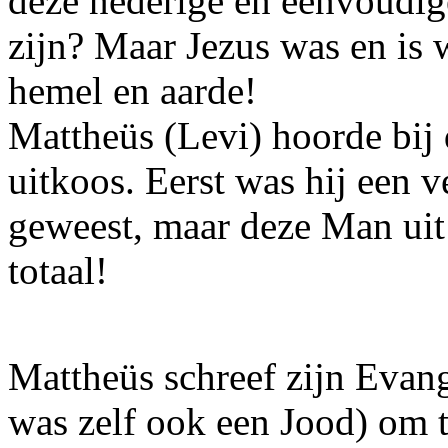
deze nederige en eenvoudig
zijn? Maar Jezus was en is 
hemel en aarde!
Mattheüs (Levi) hoorde bij d
uitkoos. Eerst was hij een 
geweest, maar deze Man uit 
totaal!
Mattheüs schreef zijn Evan
was zelf ook een Jood) om t