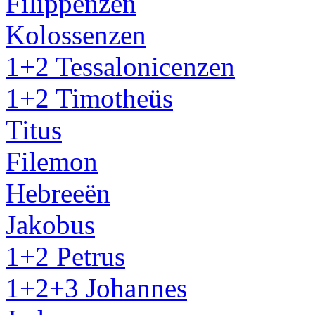
Filippenzen
Kolossenzen
1+2 Tessalonicenzen
1+2 Timotheüs
Titus
Filemon
Hebreeën
Jakobus
1+2 Petrus
1+2+3 Johannes