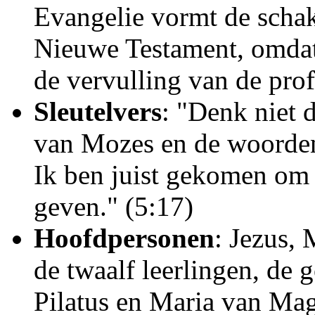
Evangelie vormt de schak
Nieuwe Testament, omdat 
de vervulling van de prof
Sleutelvers
: "Denk niet 
van Mozes en de woorden 
Ik ben juist gekomen om e
geven." (5:17)
Hoofdpersonen
: Jezus, 
de twaalf leerlingen, de g
Pilatus en Maria van Mag