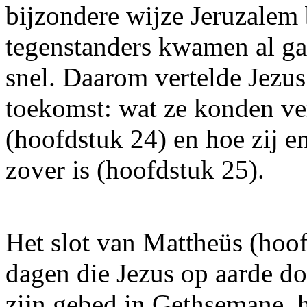
bijzondere wijze Jeruzalem 
tegenstanders kwamen al ga
snel. Daarom vertelde Jezus 
toekomst: wat ze konden ve
(hoofdstuk 24) en hoe zij e
zover is (hoofdstuk 25).
Het slot van Mattheüs (hoof
dagen die Jezus op aarde do
zijn gebed in Gethsemane, h