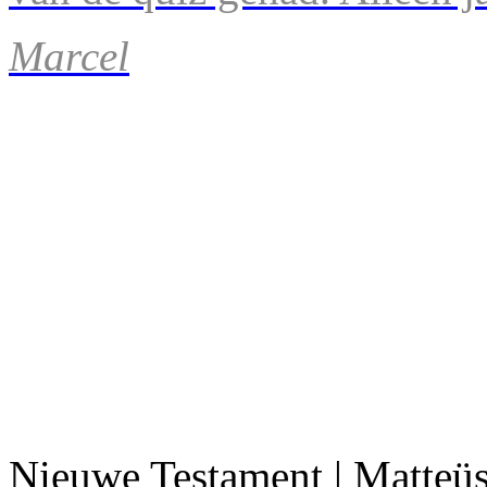
Marcel
Nieuwe Testament | Matteü