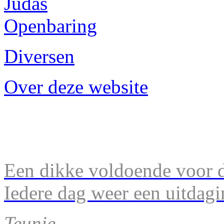
Judas
Openbaring
Diversen
Over deze website
Een dikke voldoende voor d
Iedere dag weer een uitdagi
Teunie