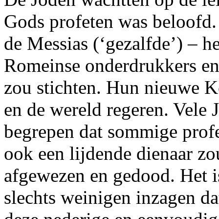
Gods profeten was beloofd. 
de Messias (‘gezalfde’) – h
Romeinse onderdrukkers en 
zou stichten. Hun nieuwe K
en de wereld regeren. Vele 
begrepen dat sommige profe
ook een lijdende dienaar zo
afgewezen en gedood. Het i
slechts weinigen inzagen d