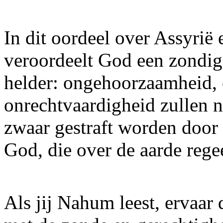
In dit oordeel over Assyrië
veroordeelt God een zondig
helder: ongehoorzaamheid, 
onrechtvaardigheid zullen 
zwaar gestraft worden door 
God, die over de aarde regee
Als jij Nahum leest, ervaar