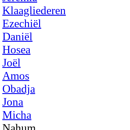
Klaagliederen
Ezechiël
Daniël
Hosea
Joël
Amos
Obadja
Jona
Micha
Nahum