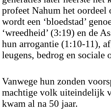
profeet Nahum het oordeel o
wordt een ‘bloedstad’ genoe
‘wreedheid’ (3:19) en de A
hun arrogantie (1:10-11), a
leugens, bedrog en sociale 
Vanwege hun zonden voorsp
machtige volk uiteindelijk 
kwam al na 50 jaar.