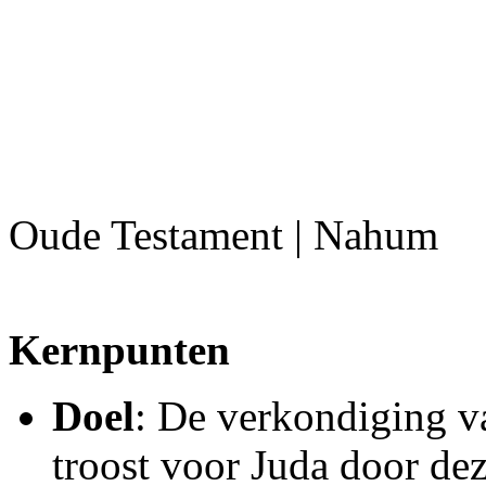
Oude Testament | Nahum
Kernpunten
Doel
: De verkondiging v
troost voor Juda door de