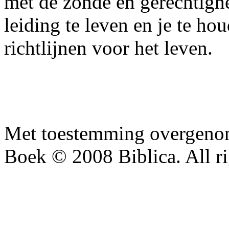
met de zonde en gerechtighe
leiding te leven en je te ho
richtlijnen voor het leven.
Met toestemming overgenom
Boek © 2008 Biblica. All ri