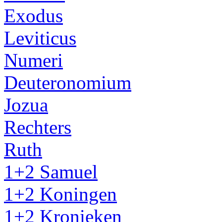
Exodus
Leviticus
Numeri
Deuteronomium
Jozua
Rechters
Ruth
1+2 Samuel
1+2 Koningen
1+2 Kronieken