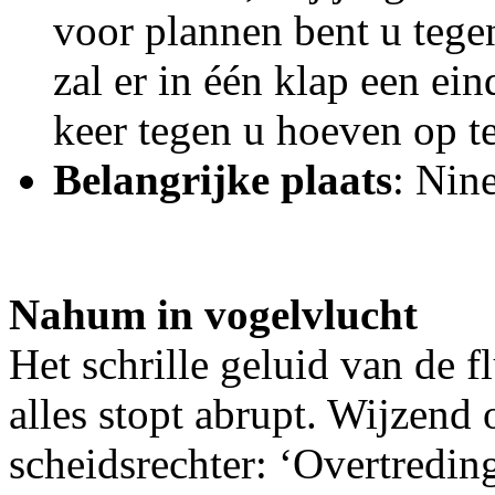
voor plannen bent u tege
zal er in één klap een ei
keer tegen u hoeven op te
Belangrijke plaats
: Nin
Nahum in vogelvlucht
Het schrille geluid van de f
alles stopt abrupt. Wijzend 
scheidsrechter: ‘Overtredin