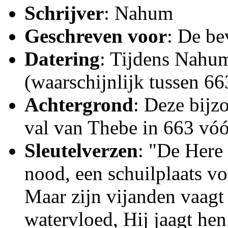
Schrijver
: Nahum
Geschreven voor
: De be
Datering
: Tijdens Nahum
(waarschijnlijk tussen 66
Achtergrond
: Deze bijz
val van Thebe in 663 vóór
Sleutelverzen
: "De Here 
nood, een schuilplaats v
Maar zijn vijanden vaagt
watervloed, Hij jaagt hen