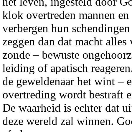
het leven, ingesteld door G
klok overtreden mannen en
verbergen hun schendingen 
zeggen dan dat macht alles 
zonde – bewuste ongehoorza
leiding of apatisch reageren. 
de geweldenaar het wint – er
overtreding wordt bestraft e
De waarheid is echter dat ui
deze wereld zal winnen. God