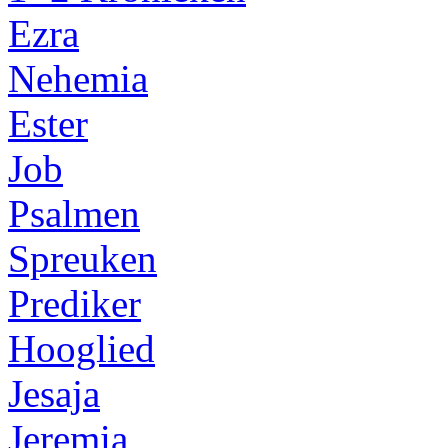
Ezra
Nehemia
Ester
Job
Psalmen
Spreuken
Prediker
Hooglied
Jesaja
Jeremia